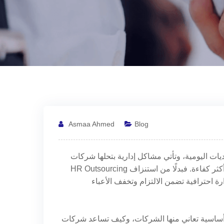
Asmaa Ahmed
Blog
ات اليومية، وتأتي مشاكل إدارية بتحلها شركات
HR Outsourcing في مقدمة الأسباب التي تدفع أصحاب الشركات للبحث عن حلول أكثر كفاءة. فبدلًا من استنزاف
دارة احترافية تضمن الالتزام وتخفف الأعباء
 مشاكل إدارية أساسية تعاني منها الشركات، وكيف تساعد شركات HR Outsourcing مثل