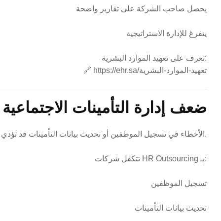
يحصل صاحب الشركة على تقارير واضحة
يتفرغ للإدارة الاستراتيجية
تعرف على تعهيد الموارد البشرية:
https://ehr.sa/تعهيد-الموارد-البشرية
🔗
6. ضعف إدارة التأمينات الاجتماعية
الأخطاء في تسجيل الموظفين أو تحديث بيانات التأمينات قد تؤدي لغرامات.
تتكفل شركات HR Outsourcing بـ:
تسجيل الموظفين
تحديث بيانات التأمينات