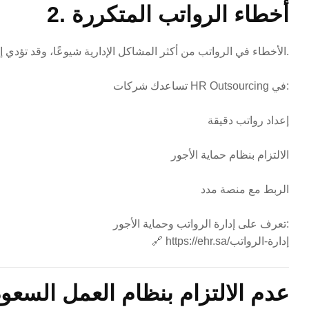
2. أخطاء الرواتب المتكررة
الأخطاء في الرواتب من أكثر المشاكل الإدارية شيوعًا، وقد تؤدي إلى شكاوى أو غرامات.
تساعدك شركات HR Outsourcing في:
إعداد رواتب دقيقة
الالتزام بنظام حماية الأجور
الربط مع منصة مدد
تعرف على إدارة الرواتب وحماية الأجور:
https://ehr.sa/إدارة-الرواتب
🔗
3. عدم الالتزام بنظام العمل السعو