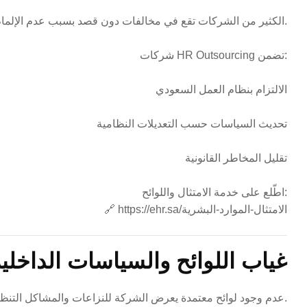
الكثير من الشركات تقع في مخالفات دون قصد بسبب عدم الإلمام الكامل بالأنظمة.
شركات HR Outsourcing تضمن:
الالتزام بنظام العمل السعودي
تحديث السياسات حسب التعديلات النظامية
تقليل المخاطر القانونية
اطّلع على خدمة الامتثال واللوائح:
https://ehr.sa/الامتثال-الموارد-البشرية
🔗
4. غياب اللوائح والسياسات الداخلي
عدم وجود لوائح معتمدة يعرض الشركة للنزاعات والمشاكل التنظيمية.