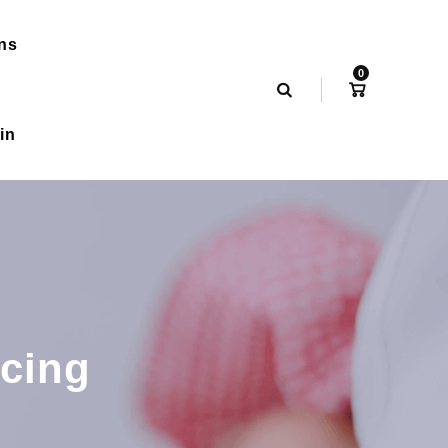
ns
0
in
7 مشاكل إدا