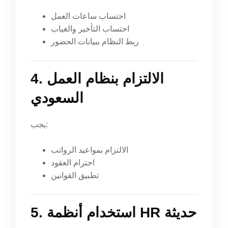
احتساب ساعات العمل
احتساب التأخير والغياب
ربط النظام ببيانات الحضور
4. الالتزام بنظام العمل
السعودي
يجب:
الالتزام بمواعيد الرواتب
احترام العقود
تطبيق القوانين
5. استخدام أنظمة HR حديثة