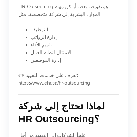
HR Outsourcing هو تفويض بعض أو كل مهام
الموارد البشرية إلى شركة متخصصة، مثل:
التوظيف
إدارة الرواتب
تقييم الأداء
الامتثال لنظام العمل
إدارة الموظفين
👉 تعرف على خدمات التعهيد:
https://www.ehr.sa/hr-outsourcing
لماذا تحتاج إلى شركة
HR Outsourcing؟
تلجأ الشركات إلى التعهيد من أجل: