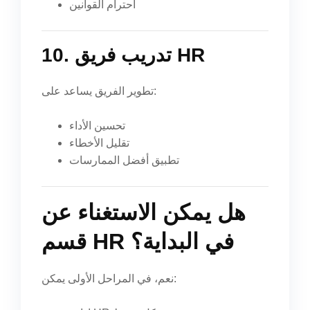
احترام القوانين
10. تدريب فريق HR
تطوير الفريق يساعد على:
تحسين الأداء
تقليل الأخطاء
تطبيق أفضل الممارسات
هل يمكن الاستغناء عن
قسم HR في البداية؟
نعم، في المراحل الأولى يمكن: