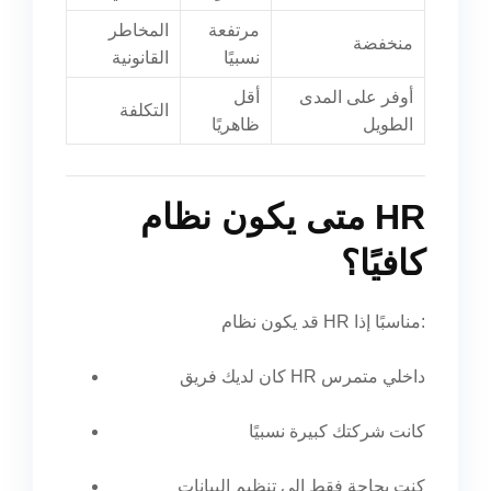
مرتفعة
المخاطر
منخفضة
نسبيًا
القانونية
أوفر على المدى
أقل
التكلفة
الطويل
ظاهريًا
متى يكون نظام HR
كافيًا؟
قد يكون نظام HR مناسبًا إذا:
كان لديك فريق HR داخلي متمرس
كانت شركتك كبيرة نسبيًا
كنت بحاجة فقط إلى تنظيم البيانات