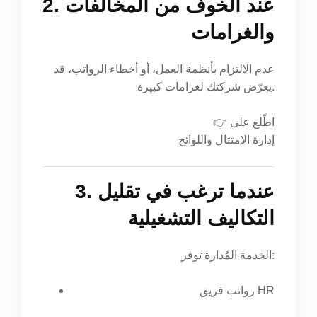
2. عند الخوف من المخالفات
والغرامات
عدم الالتزام بأنظمة العمل، أو أخطاء الرواتب، قد
يعرّض شركتك لغرامات كبيرة.
👉 اطّلع على
إدارة الامتثال واللوائح
3. عندما ترغب في تقليل
التكاليف التشغيلية
الخدمة المُدارة توفر:
رواتب فريق HR