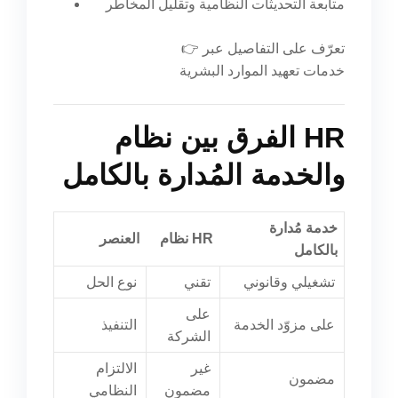
متابعة التحديثات النظامية وتقليل المخاطر
👉 تعرّف على التفاصيل عبر
خدمات تعهيد الموارد البشرية
الفرق بين نظام HR
والخدمة المُدارة بالكامل
خدمة مُدارة
نظام HR
العنصر
بالكامل
تشغيلي وقانوني
تقني
نوع الحل
على
على مزوّد الخدمة
التنفيذ
الشركة
غير
الالتزام
مضمون
مضمون
النظامي