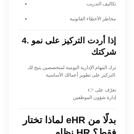
تكاليف التدريب
مخاطر الأخطاء القانونية
4. إذا أردت التركيز على نمو
شركتك
ترك المهام الإدارية اليومية لمتخصصين يتيح لك
التركيز على تطوير أعمالك الأساسية.
👉 تعرّف على
إدارة شؤون الموظفين
لماذا تختار eHR بدلًا من
نظام HR فقط؟