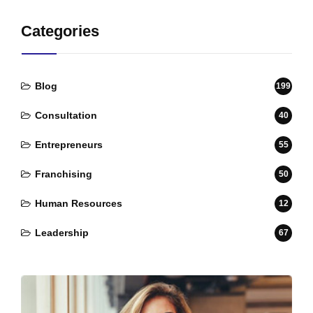
Categories
Blog
199
Consultation
40
Entrepreneurs
55
Franchising
50
Human Resources
12
Leadership
67