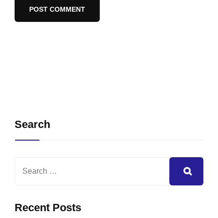
Search
Recent Posts