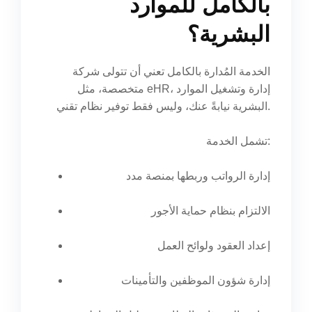
بالكامل للموارد
البشرية؟
الخدمة المُدارة بالكامل تعني أن تتولى شركة
متخصصة، مثل eHR، إدارة وتشغيل الموارد
البشرية نيابةً عنك، وليس فقط توفير نظام تقني.
تشمل الخدمة:
إدارة الرواتب وربطها بمنصة مدد
الالتزام بنظام حماية الأجور
إعداد العقود ولوائح العمل
إدارة شؤون الموظفين والتأمينات