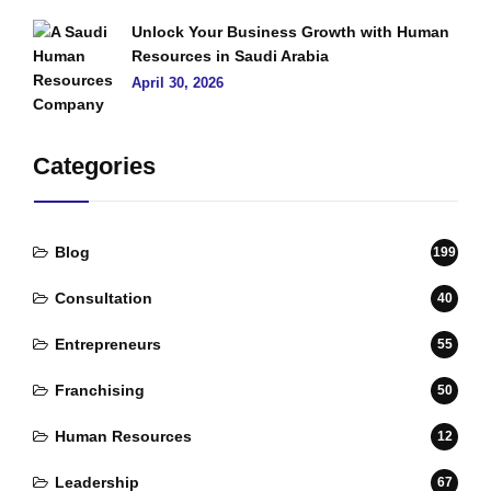
Unlock Your Business Growth with Human
Resources in Saudi Arabia
April 30, 2026
Categories
Blog
199
Consultation
40
Entrepreneurs
55
Franchising
50
Human Resources
12
Leadership
67