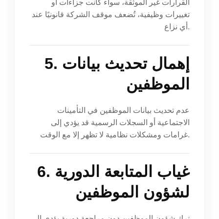
القرارات غير الموثقة، سواء كانت جزاءات أو
تغييرات وظيفية، تُضعف موقف الشركة قانونيًا عند
أي نزاع.
5. إهمال تحديث بيانات
الموظفين
عدم تحديث بيانات الموظفين في التأمينات
الاجتماعية أو السجلات الرسمية قد يؤدي إلى
غرامات ومشكلات نظامية لا تظهر إلا مع الوقت.
6. غياب المتابعة الدورية
لشؤون الموظفين
ترك شؤون الموظفين دون مراجعة دورية يؤدي إلى