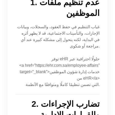
1. عدم تنظيم ملفات
الموظفين
غياب التنظيم في حفظ العقود، والسجلات، وبيانات
الإجازات، والتأمينات الاجتماعية، قد لا يظهر أثره
في البداية، لكنه يتحول إلى مشكلة كبيرة عند أي
مراجعة أو شكوى.
توفر eHR حلولًا احترافية عبر
<a href=”https://ehr.com.sa/employee-affairs”
target=”_blank”>خدمات إدارة شؤون الموظفين
من eHR</a>
التي تضمن تنظيمًا كاملًا ومتوافقًا مع الأنظمة.
2. تضارب الإجراءات
والقرارات الإدارية