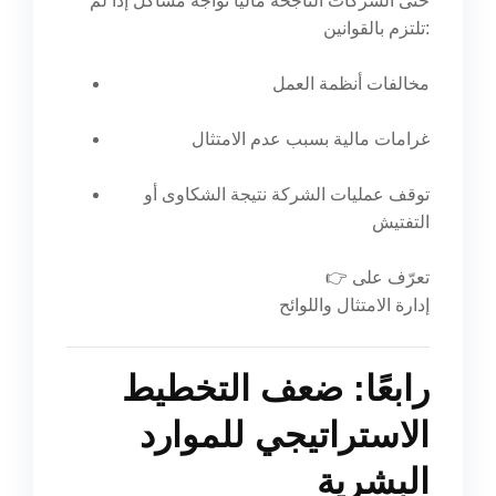
حتى الشركات الناجحة ماليًا تواجه مشاكل إذا لم
تلتزم بالقوانين:
مخالفات أنظمة العمل
غرامات مالية بسبب عدم الامتثال
توقف عمليات الشركة نتيجة الشكاوى أو
التفتيش
👉 تعرّف على
إدارة الامتثال واللوائح
رابعًا: ضعف التخطيط
الاستراتيجي للموارد
البشرية