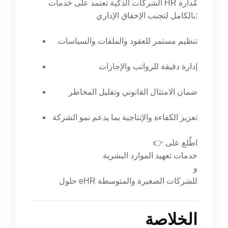
الشركات الذكية تعتمد على خدمات HR مُدارة
بالكامل لتجنب الإخفاق الإداري:
تنظيم مستمر للعقود والملفات والسياسات
إدارة دقيقة للرواتب والإجازات
ضمان الامتثال القانوني وتقليل المخاطر
تعزيز الكفاءة والإنتاجية بما يدعم نمو الشركة
👉 اطّلع على
خدمات تعهيد الموارد البشرية
و
حلول eHR للشركات الصغيرة والمتوسطة
الخلاصة