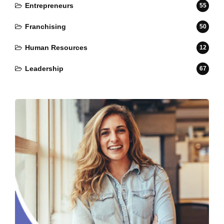
Entrepreneurs
55
Franchising
50
Human Resources
12
Leadership
67