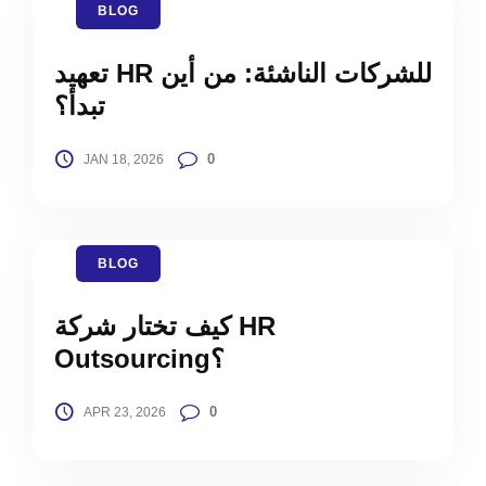
BLOG
تعهيد HR للشركات الناشئة: من أين
تبدأ؟
0
JAN 18, 2026
BLOG
كيف تختار شركة HR
Outsourcing؟
0
APR 23, 2026