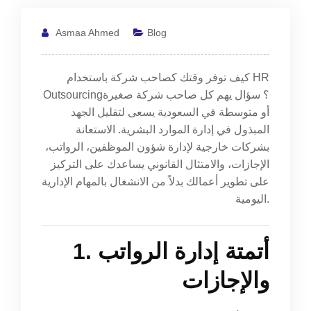
Asmaa Ahmed
Blog
كيف توفر وقتك كصاحب شركة باستخدام HR
Outsourcing؟ سؤال يهم كل صاحب شركة صغيرة
أو متوسطة في السعودية يسعى لتقليل الجهد
المبذول في إدارة الموارد البشرية. الاستعانة
بشركات خارجية لإدارة شؤون الموظفين، الرواتب،
الإجازات، والامتثال القانوني يساعدك على التركيز
على تطوير أعمالك بدلاً من الانشغال بالمهام الإدارية
اليومية.
1. أتمتة إدارة الرواتب
والإجازات