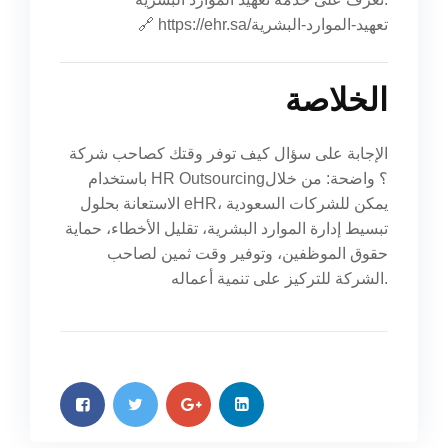
🔗
https://ehr.sa/تعهيد-الموارد-البشرية
الخلاصة
الإجابة على سؤال كيف توفر وقتك كصاحب شركة
باستخدام HR Outsourcing؟ واضحة: من خلال
الاستعانة بحلول eHR، يمكن للشركات السعودية
تبسيط إدارة الموارد البشرية، تقليل الأخطاء، حماية
حقوق الموظفين، وتوفير وقت ثمين لصاحب
الشركة للتركيز على تنمية أعماله.