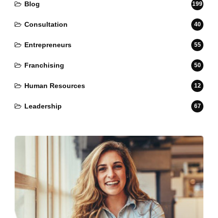
Blog
199
Consultation
40
Entrepreneurs
55
Franchising
50
Human Resources
12
Leadership
67