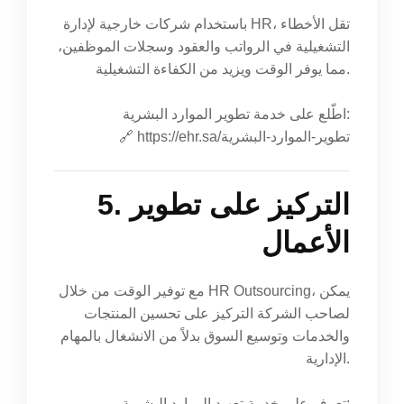
باستخدام شركات خارجية لإدارة HR، تقل الأخطاء
التشغيلية في الرواتب والعقود وسجلات الموظفين،
مما يوفر الوقت ويزيد من الكفاءة التشغيلية.
اطّلع على خدمة تطوير الموارد البشرية:
🔗
https://ehr.sa/تطوير-الموارد-البشرية
5. التركيز على تطوير
الأعمال
مع توفير الوقت من خلال HR Outsourcing، يمكن
لصاحب الشركة التركيز على تحسين المنتجات
والخدمات وتوسيع السوق بدلاً من الانشغال بالمهام
الإدارية.
تعرف على خدمة تعهيد الموارد البشرية: