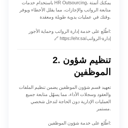
باستخدام خدمات HR Outsourcing، يمكنك أتمتة
متابعة الرواتب والإجازات، مما يقلل الأخطاء ويوفر
وقتك في عمليات يدوية طويلة ومعقدة.
اطّلع على خدمة إدارة الرواتب وحماية الأجور:
🔗
https://ehr.sa/إدارة-الرواتب
2. تنظيم شؤون
الموظفين
تعهيد قسم شؤون الموظفين يضمن تنظيم الملفات
والعقود وسجلات الأداء، مما يسهّل متابعة جميع
العمليات الإدارية دون الحاجة لتدخل شخصي
مستمر.
اطّلع على خدمة شؤون الموظفين: