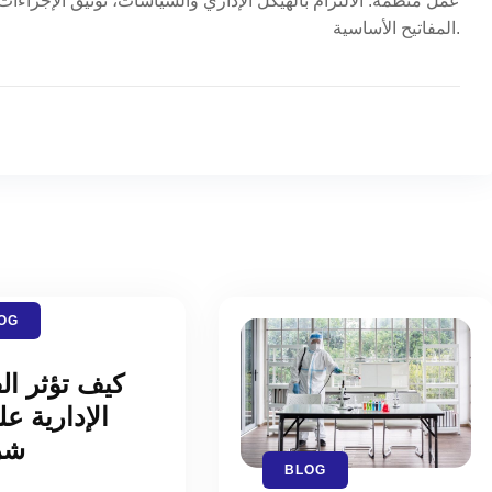
عمل منظمة. الالتزام بالهيكل الإداري والسياسات، توثيق الإجراءات
المفاتيح الأساسية.
OG
كيف تؤثر ا
الإدارية ع
شر
BLOG