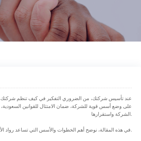
عند تأسيس شركتك، من الضروري التفكير في كيف تنظم شركتك إداريً
على وضع أسس قوية للشركة، ضمان الامتثال للقوانين السعودية، وتج
الشركة واستقرارها.
في هذه المقالة، نوضح أهم الخطوات والأسس التي تساعد رواد الأعمال على تنظيم شركاتهم منذ اليوم الأول.