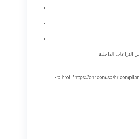
a href=”https://ehr.com”>خدمات الامتثال ونظام العمل السعودي من