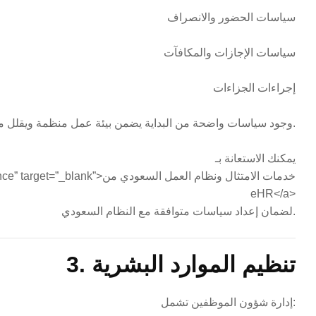
سياسات الحضور والانصراف
سياسات الإجازات والمكافآت
إجراءات الجزاءات
وجود سياسات واضحة من البداية يضمن بيئة عمل منظمة ويقلل من النزاعات الداخلية.
يمكنك الاستعانة بـ
<.sa/hr-compliance” target=”_blank
eHR</a>
لضمان إعداد سياسات متوافقة مع النظام السعودي.
3. تنظيم الموارد البشرية
إدارة شؤون الموظفين تشمل: