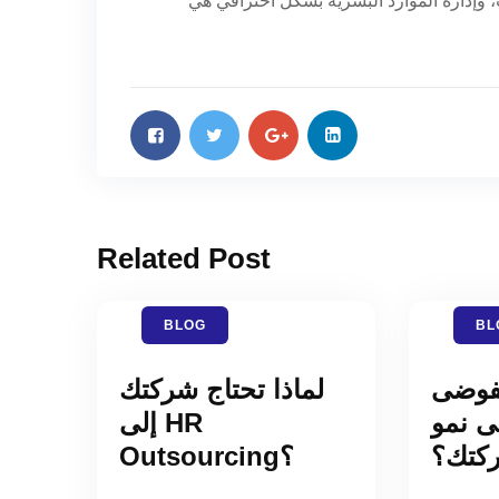
، وإدارة الموارد البشرية بشكل احترافي هي
Related Post
BLOG
BL
لفوضى
لماذا تحتاج شركتك
لى نمو
إلى HR
كتك؟
Outsourcing؟