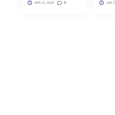
0
APR 22, 2026
JAN 2