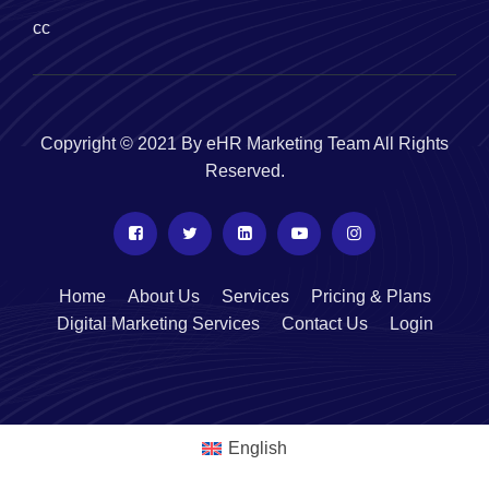
cc
Copyright © 2021 By eHR Marketing Team All Rights
Reserved.
Home
About Us
Services
Pricing & Plans
Digital Marketing Services
Contact Us
Login
English