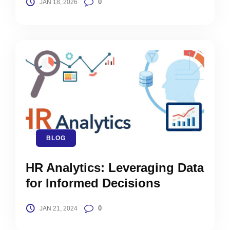
0
JAN 18, 2026
BLOG
HR Analytics: Leveraging Data
for Informed Decisions
0
JAN 21, 2024