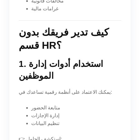
مخالفات قانونية
غرامات مالية
كيف تدير فريقك بدون
قسم HR؟
1. استخدام أدوات إدارة
الموظفين
يمكنك الاعتماد على أنظمة رقمية تساعدك في:
متابعة الحضور
إدارة الإجازات
تنظيم البيانات
👉 استكشف الحلول: