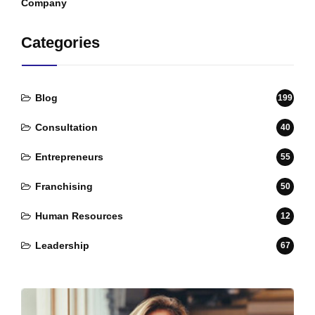
Categories
Blog
199
Consultation
40
Entrepreneurs
55
Franchising
50
Human Resources
12
Leadership
67