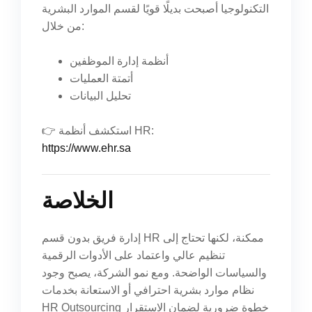
التكنولوجيا أصبحت بديلًا قويًا لقسم الموارد البشرية
من خلال:
أنظمة إدارة الموظفين
أتمتة العمليات
تحليل البيانات
👉 استكشف أنظمة HR:
https://www.ehr.sa
الخلاصة
إدارة فريق بدون قسم HR ممكنة، لكنها تحتاج إلى
تنظيم عالي واعتماد على الأدوات الرقمية
والسياسات الواضحة. ومع نمو الشركة، يصبح وجود
نظام موارد بشرية احترافي أو الاستعانة بخدمات
HR Outsourcing خطوة ضرورية لضمان الاستقرار