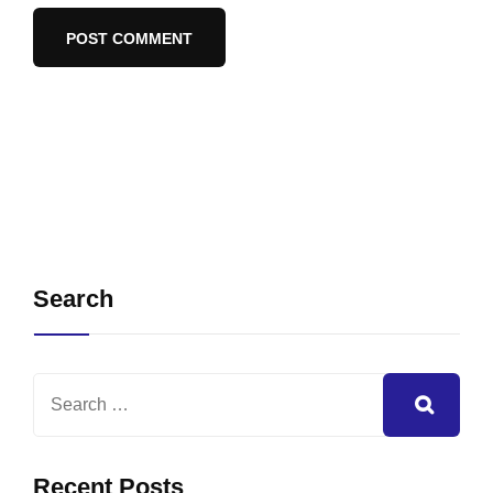
Search
Recent Posts