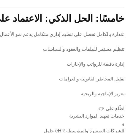
خامسًا: الحل الذكي: الاعتماد 
الشركات التي تعتمد على خدمات HR مُدارة بالكامل تحصل على تنظيم إداري متكامل يدعم نمو الأعمال:
تنظيم مستمر للملفات والعقود والسياسات
إدارة دقيقة للرواتب والإجازات
تقليل المخاطر القانونية والغرامات
تعزيز الإنتاجية والربحية
👉 اطّلع على
خدمات تعهيد الموارد البشرية
و
حلول eHR للشركات الصغيرة والمتوسطة