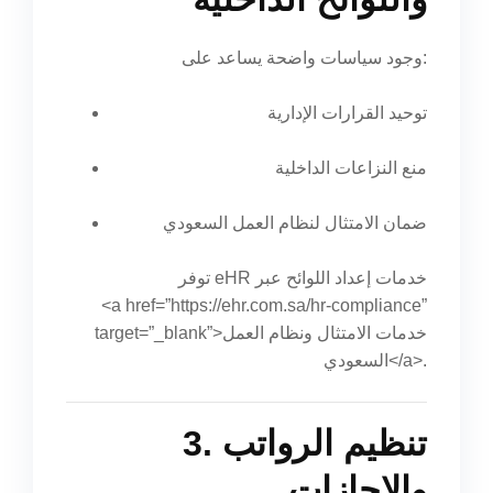
وجود سياسات واضحة يساعد على:
توحيد القرارات الإدارية
منع النزاعات الداخلية
ضمان الامتثال لنظام العمل السعودي
توفر eHR خدمات إعداد اللوائح عبر
<a href=”https://ehr.com.sa/hr-compliance”
target=”_blank”>خدمات الامتثال ونظام العمل
السعودي</a>.
3. تنظيم الرواتب
والإجازات