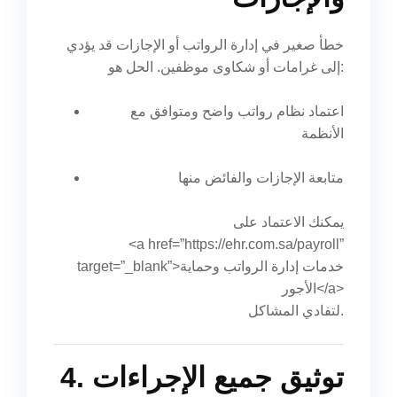
خطأ صغير في إدارة الرواتب أو الإجازات قد يؤدي
إلى غرامات أو شكاوى موظفين. الحل هو:
اعتماد نظام رواتب واضح ومتوافق مع
الأنظمة
متابعة الإجازات والفائض منها
يمكنك الاعتماد على
<a href=”https://ehr.com.sa/payroll”
target=”_blank”>خدمات إدارة الرواتب وحماية
الأجور</a>
لتفادي المشاكل.
4. توثيق جميع الإجراءات