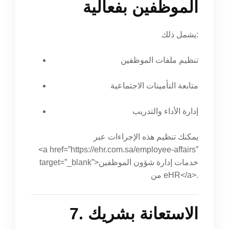
الموظفين بفعالية
يشمل ذلك:
تنظيم ملفات الموظفين
متابعة التأمينات الاجتماعية
إدارة الأداء والتدريب
يمكنك تنظيم هذه الإجراءات عبر
<a href=”https://ehr.com.sa/employee-affairs”
target=”_blank”>خدمات إدارة شؤون الموظفين
من eHR</a>.
7. الاستعانة بشريك