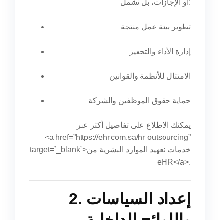
أو الإجازات، بل تشمل:
تطوير بيئة عمل منتجة
إدارة الأداء والتحفيز
الامتثال للأنظمة والقوانين
حماية حقوق الموظفين والشركة
يمكنك الاطلاع على تفاصيل أكثر عبر
<a href=”https://ehr.com.sa/hr-outsourcing”
target=”_blank”>خدمات تعهيد الموارد البشرية من
eHR</a>.
2. إعداد السياسات
واللوائح الداخلية