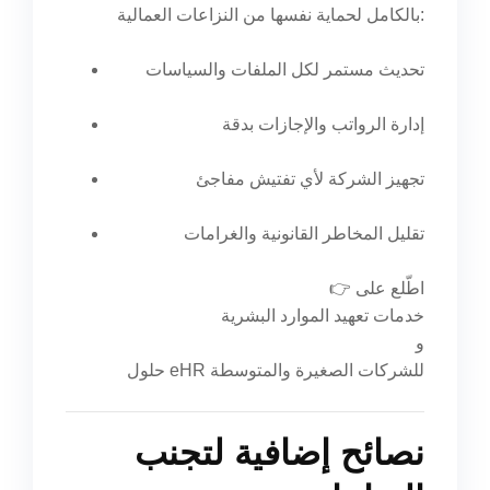
بالكامل لحماية نفسها من النزاعات العمالية:
تحديث مستمر لكل الملفات والسياسات
إدارة الرواتب والإجازات بدقة
تجهيز الشركة لأي تفتيش مفاجئ
تقليل المخاطر القانونية والغرامات
👉 اطّلع على
خدمات تعهيد الموارد البشرية
و
حلول eHR للشركات الصغيرة والمتوسطة
نصائح إضافية لتجنب