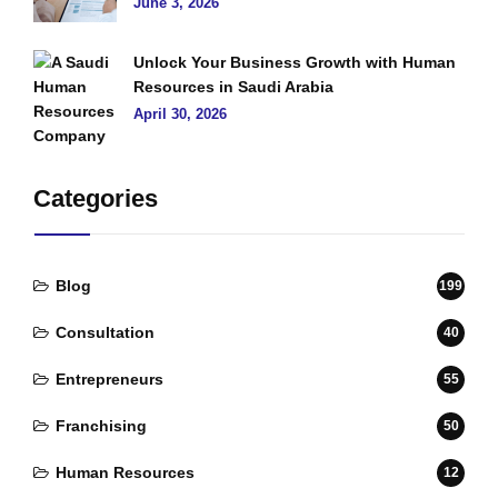
June 3, 2026
Unlock Your Business Growth with Human
Resources in Saudi Arabia
April 30, 2026
Categories
Blog
199
Consultation
40
Entrepreneurs
55
Franchising
50
Human Resources
12