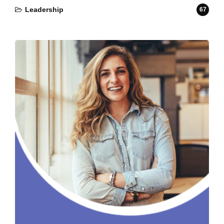
Leadership
67