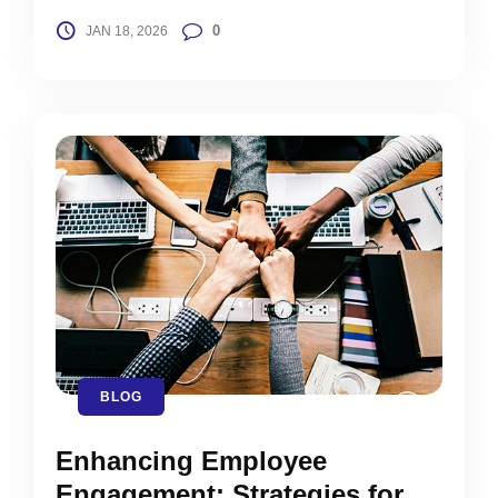
0
JAN 18, 2026
BLOG
Enhancing Employee
Engagement: Strategies for