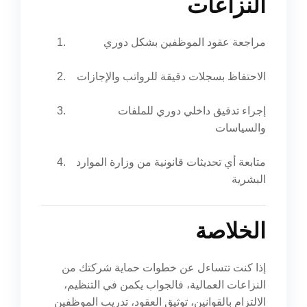
النزاعات
مراجعة عقود الموظفين بشكل دوري
الاحتفاظ بسجلات دقيقة للرواتب والإجازات
إجراء تدقيق داخلي دوري للملفات
والسياسات
متابعة أي تحديثات قانونية من وزارة الموارد
البشرية
الخلاصة
إذا كنت تتساءل عن خطوات حماية شركتك من
النزاعات العمالية، فالجواب يكمن في التنظيم،
الالتزام بالقوانين، توثيق العقود، تدريب الموظفين