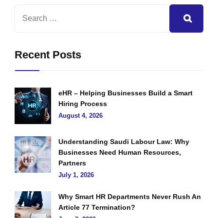
Recent Posts
eHR – Helping Businesses Build a Smart
Hiring Process
August 4, 2026
Understanding Saudi Labour Law: Why
Businesses Need Human Resources,
Partners
July 1, 2026
Why Smart HR Departments Never Rush An
Article 77 Termination?