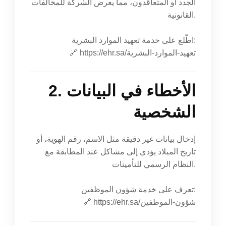
الجدد أو المتعاقدون، مما يعرض الشركة للمخالفات
القانونية.
اطّلع على خدمة تعهيد الموارد البشرية:
https://ehr.sa/تعهيد-الموارد-البشرية
🔗
2. الأخطاء في البيانات
الشخصية
إدخال بيانات غير دقيقة مثل الاسم، رقم الهوية، أو
تاريخ الميلاد يؤدي إلى مشاكل عند المطابقة مع
النظام الرسمي للتأمينات.
تعرف على خدمة شؤون الموظفين:
https://ehr.sa/شؤون-الموظفين
🔗