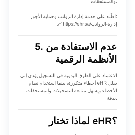
والمستحقات.
اطّلع على خدمة إدارة الرواتب وحماية الأجور:
https://ehr.sa/إدارة-الرواتب
🔗
5. عدم الاستفادة من
الأنظمة الرقمية
الاعتماد على الطرق اليدوية في التسجيل يؤدي إلى
أخطاء متكررة، بينما استخدام نظام eHR يقلل
الأخطاء ويسهل متابعة التسجيلات والمستحقات
بدقة.
لماذا تختار eHR؟