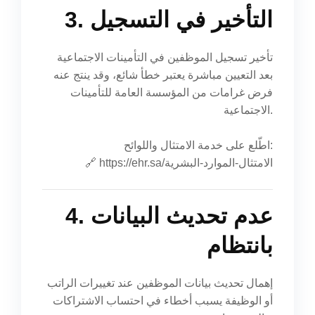
3. التأخير في التسجيل
تأخير تسجيل الموظفين في التأمينات الاجتماعية
بعد التعيين مباشرة يعتبر خطأ شائع، وقد ينتج عنه
فرض غرامات من المؤسسة العامة للتأمينات
الاجتماعية.
اطّلع على خدمة الامتثال واللوائح:
https://ehr.sa/الامتثال-الموارد-البشرية
🔗
4. عدم تحديث البيانات
بانتظام
إهمال تحديث بيانات الموظفين عند تغييرات الراتب
أو الوظيفة يسبب أخطاء في احتساب الاشتراكات