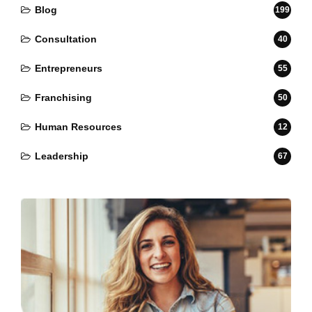
Blog
199
Consultation
40
Entrepreneurs
55
Franchising
50
Human Resources
12
Leadership
67