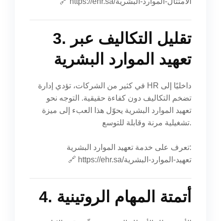
https://ehr.sa/الامتثال-الموارد-البشرية
🔗
3. تقليل التكاليف عبر
تعهيد الموارد البشرية
في كثير من الشركات، تؤدي إدارة HR داخليًا إلى
تضخم التكاليف دون كفاءة حقيقية. التوجه نحو
تعهيد الموارد البشرية يحوّل هذا العبء إلى ميزة
تشغيلية مرنة وقابلة للتوسع.
تعرف على خدمة تعهيد الموارد البشرية:
https://ehr.sa/تعهيد-الموارد-البشرية
🔗
4. أتمتة المهام الروتينية