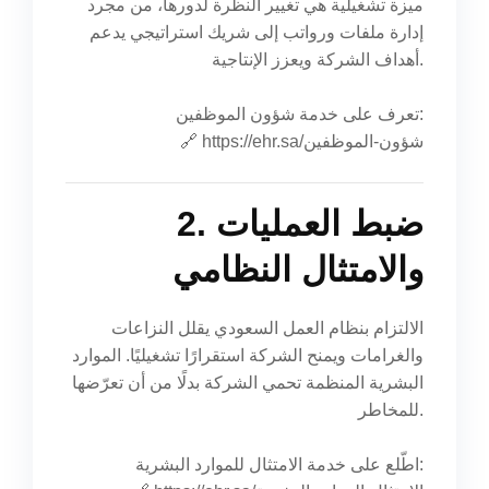
ميزة تشغيلية هي تغيير النظرة لدورها، من مجرد
إدارة ملفات ورواتب إلى شريك استراتيجي يدعم
أهداف الشركة ويعزز الإنتاجية.
تعرف على خدمة شؤون الموظفين:
https://ehr.sa/شؤون-الموظفين
🔗
2. ضبط العمليات
والامتثال النظامي
الالتزام بنظام العمل السعودي يقلل النزاعات
والغرامات ويمنح الشركة استقرارًا تشغيليًا. الموارد
البشرية المنظمة تحمي الشركة بدلًا من أن تعرّضها
للمخاطر.
اطّلع على خدمة الامتثال للموارد البشرية: