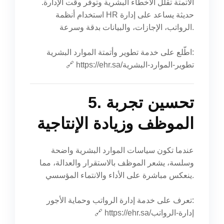
الأتمتة تقلل الأخطاء البشرية وتوفّر وقت الإدارة.
استخدام أنظمة HR حديثة يساعد على إدارة
الرواتب، الإجازات، والبيانات بدقة وسرعة.
اطّلع على خدمة تطوير وأتمتة الموارد البشرية:
https://ehr.sa/تطوير-الموارد-البشرية
🔗
5. تحسين تجربة
الموظف وزيادة الإنتاجية
عندما تكون سياسات الموارد البشرية واضحة
وسلسة، يشعر الموظف بالاستقرار والعدالة، مما
ينعكس مباشرة على الأداء والانتماء المؤسسي.
تعرف على خدمة إدارة الرواتب وحماية الأجور:
https://ehr.sa/إدارة-الرواتب
🔗