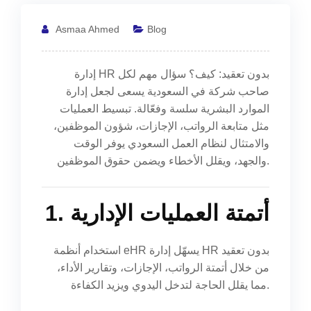
Asmaa Ahmed
Blog
إدارة HR بدون تعقيد: كيف؟ سؤال مهم لكل
صاحب شركة في السعودية يسعى لجعل إدارة
الموارد البشرية سلسة وفعّالة. تبسيط العمليات
مثل متابعة الرواتب، الإجازات، شؤون الموظفين،
والامتثال لنظام العمل السعودي يوفر الوقت
والجهد، ويقلل الأخطاء ويضمن حقوق الموظفين.
1. أتمتة العمليات الإدارية
استخدام أنظمة eHR يسهّل إدارة HR بدون تعقيد
من خلال أتمتة الرواتب، الإجازات، وتقارير الأداء،
مما يقلل الحاجة لتدخل اليدوي ويزيد الكفاءة.