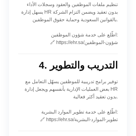
تنظيم ملفات الموظفين والعقود وسجلات الأداء
يسهل إدارة HR بدون تعقيد ويضمن التزام الشركة
بالقوانين السعودية وحماية حقوق الموظفين.
اطّلع على خدمة شؤون الموظفين:
https://ehr.sa/شؤون-الموظفين
🔗
4. التدريب والتطوير
توفير برامج تدريبية للموظفين يسهّل التعامل مع
بعض العمليات الإدارية بأنفسهم ويجعل إدارة HR
بدون تعقيد أكثر فعالية.
اطّلع على خدمة تطوير الموارد البشرية:
https://ehr.sa/تطوير-الموارد-البشرية
🔗