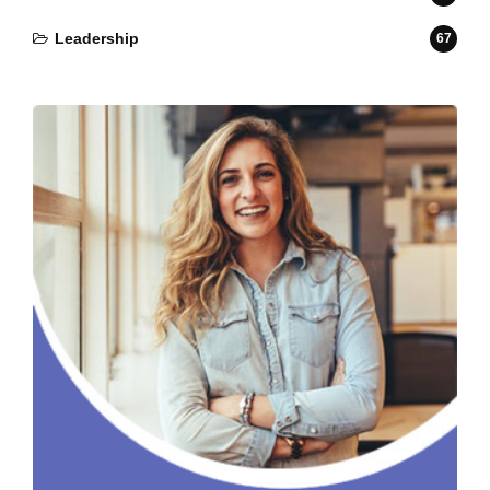
Leadership
67