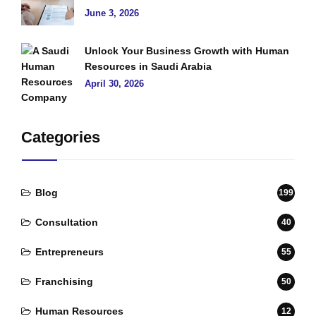
June 3, 2026
Unlock Your Business Growth with Human
Resources in Saudi Arabia
April 30, 2026
Categories
Blog
199
Consultation
40
Entrepreneurs
55
Franchising
50
Human Resources
12