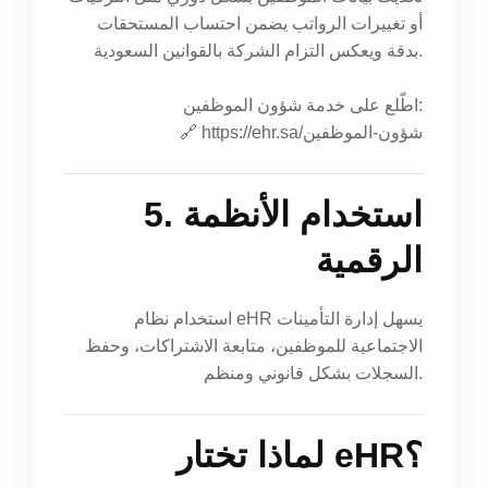
أو تغييرات الرواتب يضمن احتساب المستحقات
بدقة ويعكس التزام الشركة بالقوانين السعودية.
اطّلع على خدمة شؤون الموظفين:
https://ehr.sa/شؤون-الموظفين
🔗
5. استخدام الأنظمة
الرقمية
استخدام نظام eHR يسهل إدارة التأمينات
الاجتماعية للموظفين، متابعة الاشتراكات، وحفظ
السجلات بشكل قانوني ومنظم.
لماذا تختار eHR؟