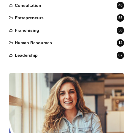
Consultation
40
Entrepreneurs
55
Franchising
50
Human Resources
12
Leadership
67