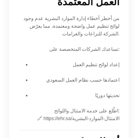
العمل المعتمدة
من أخطر أخطاء إدارة الموارد البشرية عدم وجود
لوائح تنظيم عمل واضحة ومعتمدة، مما يعرّض
الشركة للنزاعات والغرامات.
تساعدك الشركات المتخصصة على:
إعداد لوائح تنظيم العمل
اعتمادها حسب نظام العمل السعودي
تحديثها دوريًا
اطّلع على خدمة الامتثال واللوائح:
https://ehr.sa/الامتثال-الموارد-البشرية
🔗