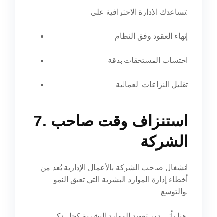
تساعدك الإدارة الاحترافية على:
إنهاء العقود وفق النظام
احتساب المستحقات بدقة
تقليل النزاعات العمالية
7. استنزاف وقت صاحب
الشركة
انشغال صاحب الشركة بالأعمال الإدارية يُعد من
أخطاء إدارة الموارد البشرية التي تعيق النمو
والتوسع.
هنا يأتي دور تعهيد الموارد البشرية كحل ذكي.