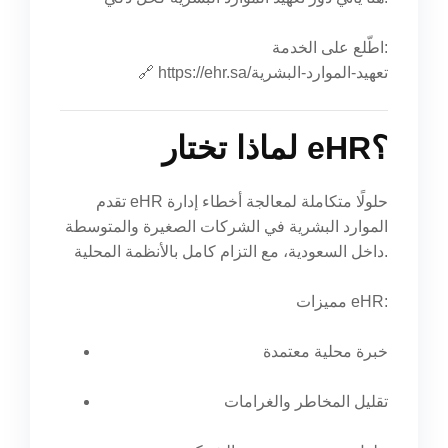
اطّلع على الخدمة:
https://ehr.sa/تعهيد-الموارد-البشرية
🔗
لماذا تختار eHR؟
تقدم eHR حلولًا متكاملة لمعالجة أخطاء إدارة
الموارد البشرية في الشركات الصغيرة والمتوسطة
داخل السعودية، مع التزام كامل بالأنظمة المحلية.
مميزات eHR:
خبرة محلية معتمدة
تقليل المخاطر والغرامات