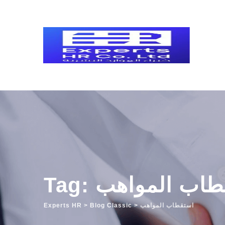
Skip
to
content
استقطاب المواهب
استقطاب المواهب
>
Blog Classic
>
Experts HR