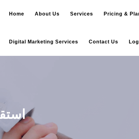
Home
About Us
Services
Pricing & Pla
Digital Marketing Services
Contact Us
Log
Tag: 