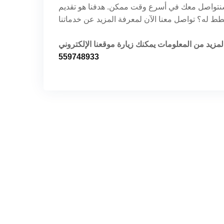
 سنتواصل معك في أسرع وقت ممكن. هدفنا هو تقديم
ا الإلكتروني
559748933