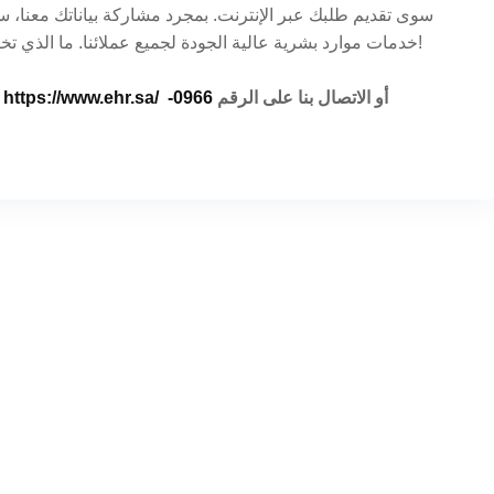
سوى تقديم طلبك عبر الإنترنت. بمجرد مشاركة بياناتك معنا،
خدمات موارد بشرية عالية الجودة لجميع عملائنا. ما الذي تخطط له؟ تواصل معنا الآن لمعرفة المزيد عن خدماتنا!
أو الاتصال بنا على الرقم
0966-
https://www.ehr.sa/
لمزيد من المعلومات يمكنك زيارة موقعن