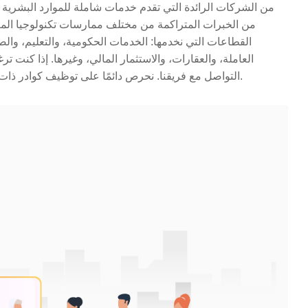
من الخبرات المتراكمة من مختلف ممارسات تكنولوجيا المعلو
القطاعات التي نخدمها: الخدمات الحكومية، والتعليم، والصح
العاملة، والعقارات، والاستثمار المالي، وغيرها. إذا كنت 
التواصل مع فريقنا. نحرص دائمًا على توظيف كوادر ذات خبرة عالية في شركتنا، على دراية تامة بهذا المجال.