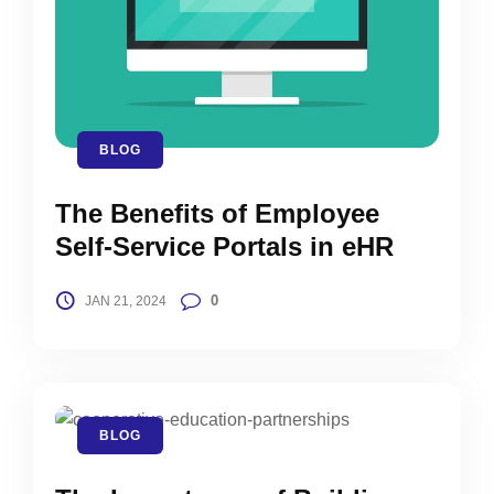
BLOG
The Benefits of Employee
Self-Service Portals in eHR
0
JAN 21, 2024
BLOG