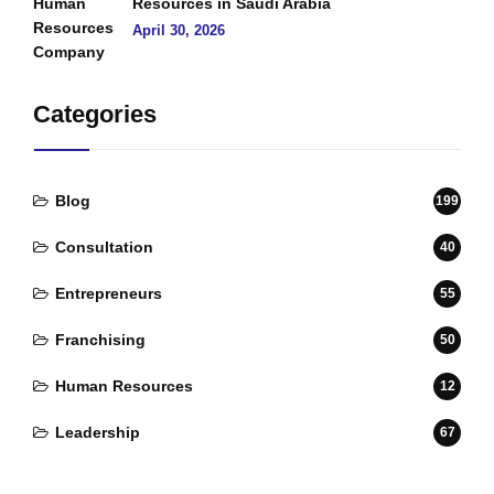
Resources in Saudi Arabia
April 30, 2026
Categories
Blog
199
Consultation
40
Entrepreneurs
55
Franchising
50
Human Resources
12
Leadership
67