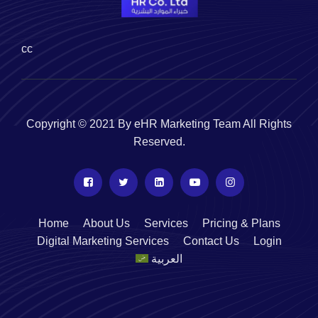
cc
Copyright © 2021 By eHR Marketing Team All Rights
Reserved.
Home
About Us
Services
Pricing & Plans
Digital Marketing Services
Contact Us
Login
العربية