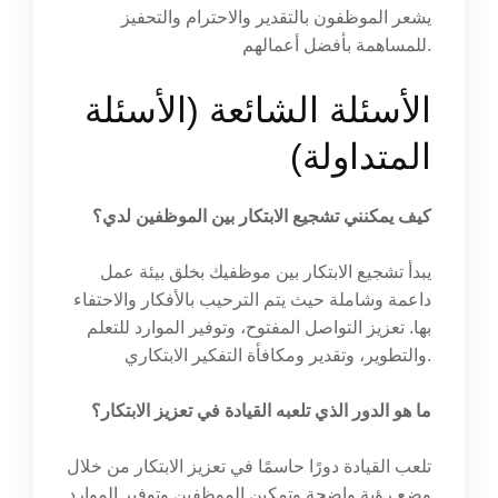
يشعر الموظفون بالتقدير والاحترام والتحفيز
للمساهمة بأفضل أعمالهم.
الأسئلة الشائعة (الأسئلة
المتداولة)
كيف يمكنني تشجيع الابتكار بين الموظفين لدي؟
يبدأ تشجيع الابتكار بين موظفيك بخلق بيئة عمل
داعمة وشاملة حيث يتم الترحيب بالأفكار والاحتفاء
بها. تعزيز التواصل المفتوح، وتوفير الموارد للتعلم
والتطوير، وتقدير ومكافأة التفكير الابتكاري.
ما هو الدور الذي تلعبه القيادة في تعزيز الابتكار؟
تلعب القيادة دورًا حاسمًا في تعزيز الابتكار من خلال
وضع رؤية واضحة وتمكين الموظفين وتوفير الموارد