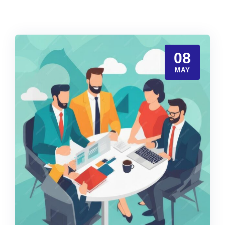
08
MAY