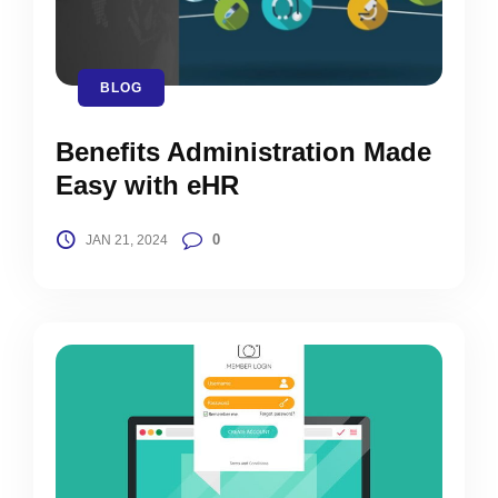
BLOG
Benefits Administration Made
Easy with eHR
0
JAN 21, 2024