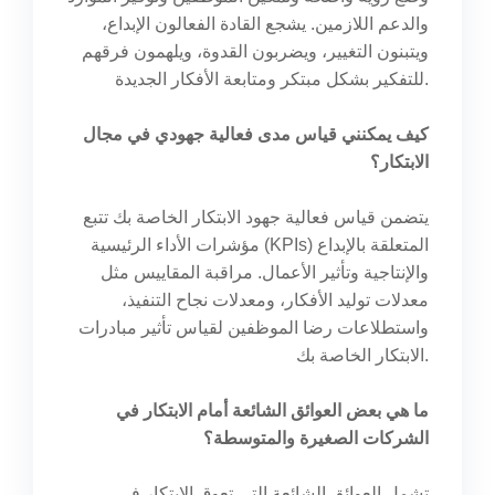
والدعم اللازمين. يشجع القادة الفعالون الإبداع،
ويتبنون التغيير، ويضربون القدوة، ويلهمون فرقهم
للتفكير بشكل مبتكر ومتابعة الأفكار الجديدة.
كيف يمكنني قياس مدى فعالية جهودي في مجال
الابتكار؟
يتضمن قياس فعالية جهود الابتكار الخاصة بك تتبع
مؤشرات الأداء الرئيسية (KPIs) المتعلقة بالإبداع
والإنتاجية وتأثير الأعمال. مراقبة المقاييس مثل
معدلات توليد الأفكار، ومعدلات نجاح التنفيذ،
واستطلاعات رضا الموظفين لقياس تأثير مبادرات
الابتكار الخاصة بك.
ما هي بعض العوائق الشائعة أمام الابتكار في
الشركات الصغيرة والمتوسطة؟
تشمل العوائق الشائعة التي تعوق الابتكار في