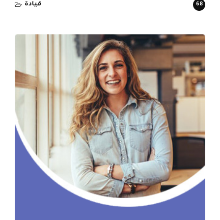
قيادة
68