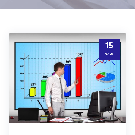
15
مايو