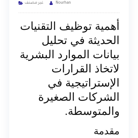
Nourhan
غير مصنف
أهمية توظيف التقنيات
الحديثة في تحليل
بيانات الموارد البشرية
لاتخاذ القرارات
الإستراتيجية في
الشركات الصغيرة
والمتوسطة.
مقدمة