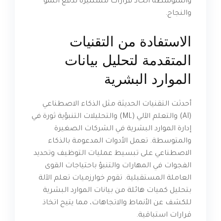
والمتوسطة اتخاذ قرارات مستنيرة تدفع النمو
والنجاح.
الاستفادة من التقنيات
المتقدمة لتحليل بيانات
الموارد البشرية
أحدثت التقنيات الحديثة مثل الذكاء الاصطناعي
(AI) والتعلم الآلي (ML) والتحليلات التنبؤية ثورة في
إدارة الموارد البشرية في الشركات الصغيرة
والمتوسطة. تعمل الأدوات المدعومة بالذكاء
الاصطناعي على تبسيط عمليات التوظيف وتحديد
الفجوات في المهارات والتنبؤ باحتياجات القوى
العاملة المستقبلية. تقوم خوارزميات تعلم الآلة
بتحليل كميات هائلة من بيانات الموارد البشرية
للكشف عن الأنماط والاتجاهات، مما يتيح اتخاذ
قرارات استباقية.