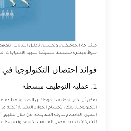
حلولاً مبتكرة مصممة خصيصًا لتلبية الاحتياجات ال
فوائد احتضان التكنولوجيا في 
1. عملية التوظيف مبسطة
يمكن أن يكون توظيف الموظفين الجدد وتأهيلهم عمل
التكنولوجيا، يمكن لأقسام الموارد البشرية أتمتة 
للشركات تحديد أفضل المواهب بكفاءة وتبسيط عم