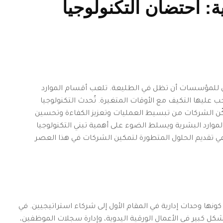
: احتضان التكنولوجيا
ي للمؤسسات أن تظل في الطليعة. تلعب أقسام الموارد
كة، ويجب عليها التكيف مع الأوقات المتغيرة. تُحدث التكنولوجيا
مكّن الشركات من تبسيط العمليات وتعزيز الكفاءة وتحسين
ارد البشرية ويسلط الضوء على أهمية تبني التكنولوجيا
شرية) الطريق في تقديم الحلول المتطورة لتمكين الشركات في هذا العصر
نها وحدات إدارية في المقام الأول إلى شركاء استراتيجيين. في
 كبير في الأعمال الورقية اليدوية، وإدارة سجلات الموظفين،