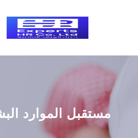
مستقبل الموارد البشر