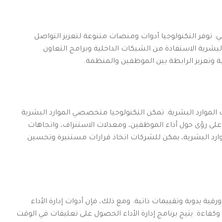
. توفر التكنولوجيا أدوات ومنصات متنوعة لتعزيز التواصل
لبشرية الاستفادة من الشبكات الداخلية وبرامج التعاون
 وتعزيز الرابطة بين الموظفين والمنظمة.
دارات الموارد البشرية. تمكن التكنولوجيا متخصصي الموارد البشرية
لى رؤى حول أداء الموظفين، ومعدلات الاستنزاف، واتجاهات
وارد البشرية، يمكن للشركات اتخاذ قرارات مستنيرة وتحسين
 ورقية يدوية وتقييمات ذاتية. ومع ذلك، فإن أدوات إدارة الأداء
وكفاءة. يتيح برنامج إدارة الأداء الحصول على تعليقات في الوقت