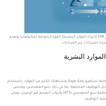
مشاركة الموظفين، وتحسين تحليل البيانات. تتفهم eHR (خبراء الموارد البشرية) القوة التحويلية للتكنولوجيا وتقدم
فريدة للشركات عبر الصناعات.
الموارد البشرية
ية تستغرق وقتًا طويلاً وتستهلك الكثير من الموارد. باستخدام
مراحل التوظيف المختلفة، بما في ذلك تتبع المتقدمين، وفحص
السيرة الذاتية، وجدولة المقابلات. من خلال تطبيق أنظمة تتبع المتقدمين (ATS) وأدوات التقييم عبر الإنترنت، يمكن
لية التوظيف.