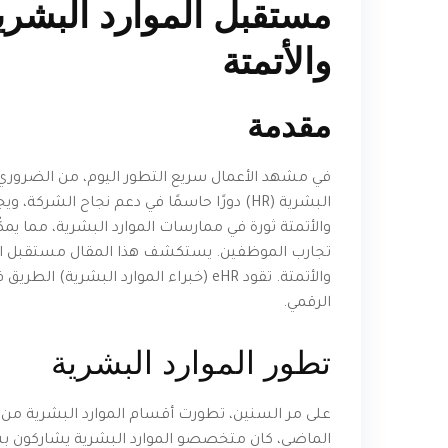
مستقبل الموارد البشرية
والأتمتة
مقدمة
في مشهد الأعمال سريع التطور اليوم، من الضرور
البشرية (HR) دورًا حاسمًا في دعم نجاح الشر
والأتمتة ثورة في ممارسات الموارد البشرية، مما ي
تجارب الموظفين. يستكشف هذا المقال مستقبل المو
والأتمتة. تقود eHR (خبراء الموارد الب
الرقمي.
تطور الموارد البشرية
على مر السنين، تطورت أقسام الموارد البشرية من كو
الماضي، كان متخصصو الموارد البشرية يشاركون بشكل