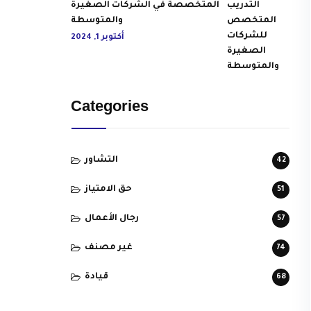
المتخصصة في الشركات الصغيرة
والمتوسطة
أكتوبر 1, 2024
Categories
التشاور
42
حق الامتياز
51
رجال الأعمال
57
غير مصنف
74
قيادة
68