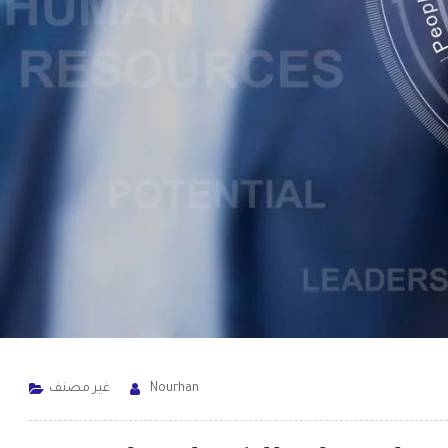
Nourhan
غير مصنف