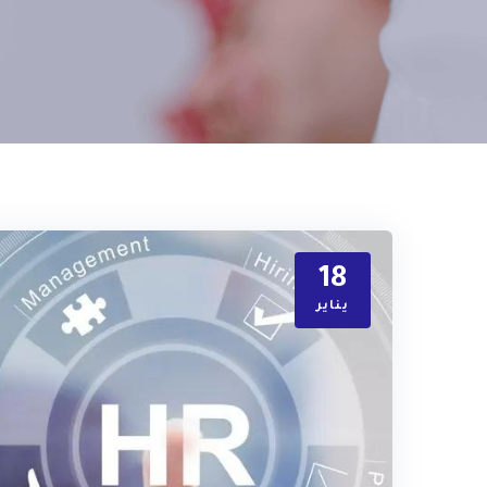
18
يناير