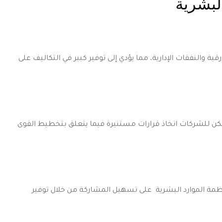
البشرية
ية والنفقات الإدارية، مما يؤدي إلى توفير كبير في التكاليف على
يمكن للشركات اتخاذ قرارات مستنيرة فيما يتعلق بتخطيط القوى
أنظمة الموارد البشرية على تسهيل المشاركة من خلال توفير