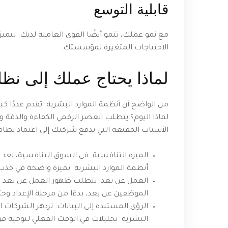
قابلية التوسع
مع نمو عملك، تنمو أيضًا القوى العاملة لديك. تتميز
الاحتياجات المتغيرة لمؤسستك.
لماذا يحتاج عملك إلى نظا
من الواضح أن أنظمة الموارد البشرية تقدم عددًا كبير
لماذا اليوم؟ يتطلب العصر الرقمي الكفاءة والدقة وا
الأسباب المقنعة التي تدفع شركتك إلى اعتماد نظام ا
الميزة التنافسية: في السوق التنافسية، يعد ا
أنظمة الموارد البشرية بميزة واضحة في جذب
العمل عن بعد: يتطلب ظهور العمل عن بعد حلولا
الموظفين عن بعد، بدءًا من مرحلة الإعداد وحتى
الرؤى المستندة إلى البيانات: تزدهر الشركات ا
البشرية تحليلات في الوقت الفعلي لتوجيه قرار