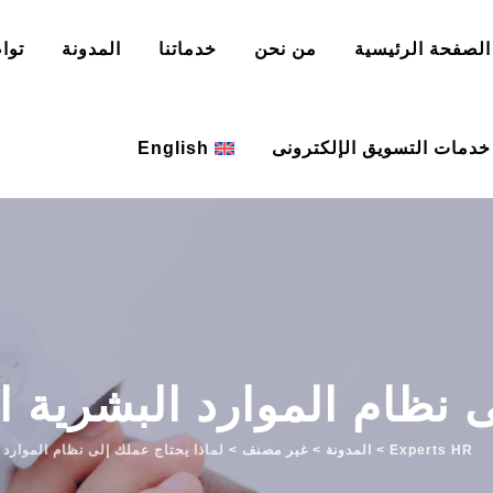
الصفحة الرئيسية
من نحن
خدماتنا
المدونة
توا
خدمات التسويق الإلكترونى
English
 نظام الموارد البشرية ا
Experts HR
>
المدونة
>
غير مصنف
>
لماذا يحتاج عملك إلى نظام الموارد 