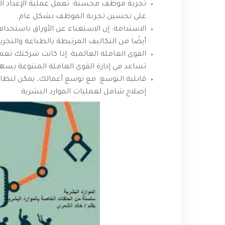
تجربة موظف محسنة: تعمل عملية الإعداد ال
على تحسين تجربة الموظف بشكل عام.
الاستدامة: إن الاستغناء عن الأوراق باستخدام
أيضًا من التكاليف المرتبطة بالطباعة والتخزي
القوى العاملة العالمية: إذا كانت شركتك تع
تساعد في إدارة القوى العاملة المتنوعة بسهول
قابلية التوسع: مع توسع أعمالك، يمكن لنظام 
إصلاح شامل لعمليات الموارد البشرية.