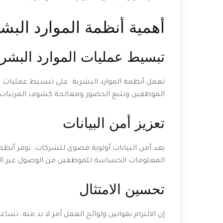
أهمية أنظمة الموارد البش
تبسيط عمليات الموارد البشري
تعمل أنظمة الموارد البشرية على تبسيط عمليات المو
الموظفين وتتبع الحضور ومعالجة كشوف المرتبات. و
تعزيز أمن البيانات
يعد أمن البيانات أولوية قصوى للشركات. توفر أنظم
المعلومات الحساسة للموظفين من الوصول غير ال
تحسين الامتثال
إن الالتزام بقوانين ولوائح العمل أمر لا بد منه. ت