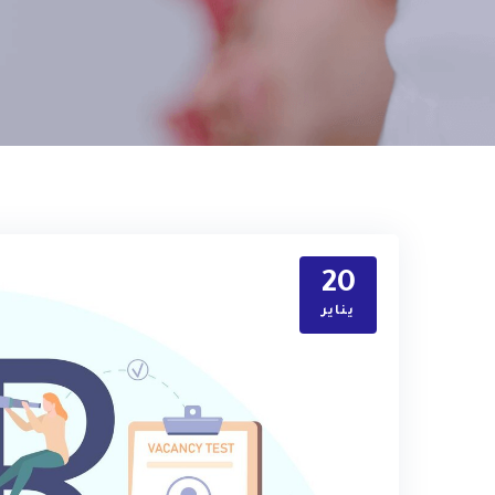
20
يناير