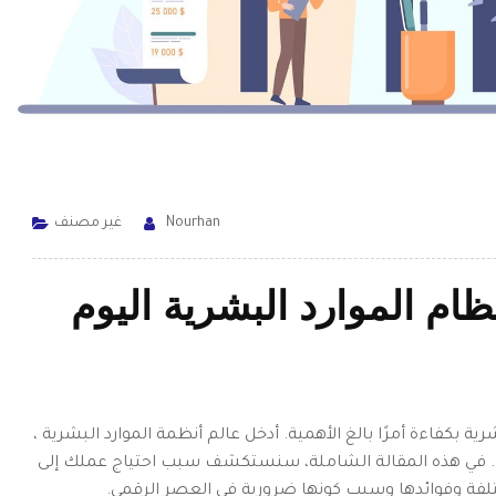
Nourhan
غير مصنف
ظام الموارد البشرية اليوم
ية بكفاءة أمرًا بالغ الأهمية. أدخل عالم أنظمة الموارد البشرية ،
ثة. في هذه المقالة الشاملة، سنستكشف سبب احتياج عملك إلى
تلفة وفوائدها وسبب كونها ضرورية في العصر الرقمي.