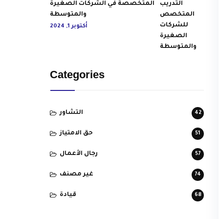
المتخصصة في الشركات الصغيرة
والمتوسطة
أكتوبر 1, 2024
Categories
التشاور
42
حق الامتياز
51
رجال الأعمال
57
غير مصنف
74
قيادة
68