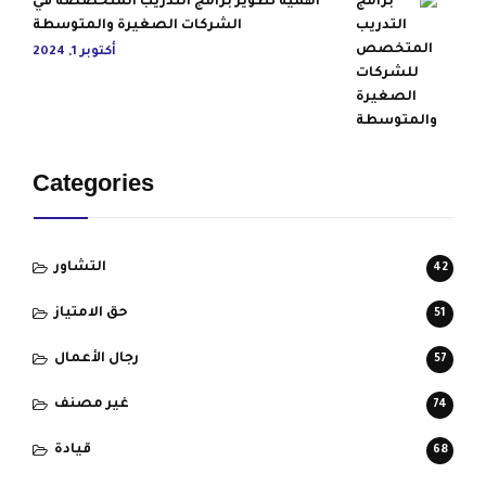
أهمية تطوير برامج التدريب المتخصصة في
الشركات الصغيرة والمتوسطة
أكتوبر 1, 2024
Categories
التشاور
42
حق الامتياز
51
رجال الأعمال
57
غير مصنف
74
قيادة
68