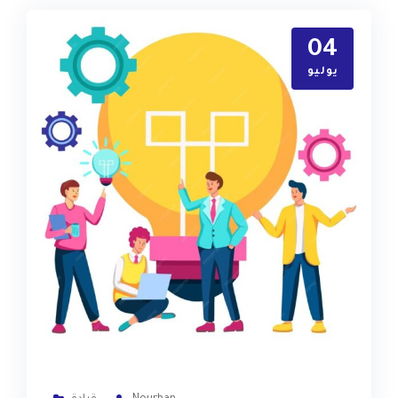
04
يوليو