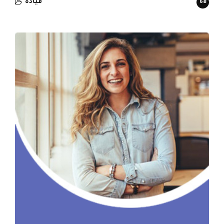
قيادة
68