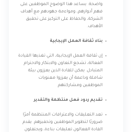
واضحة. يساعد هذا الوضوح الموظفين على
فهم أدوارهم، ومواءمة جهودهم مع أهداف
الشركة، والحفاظ على التركيز على تحقيق
الأهداف.
بناء ثقافة العمل الإيجابية
إن ثقافة العمل الإيجابية، التي تغذيها القيادة
الفعالة، تشجع التعاون والابتكار والاحترام
المتبادل. يمكن للقادة الذين يعززون بيئة
شاملة وداعمة أن يعززوا معنويات
الموظفين ومشاركتهم.
تقديم ردود فعل منتظمة والتقدير
تعد التعليقات والاعترافات المنتظمة أمرًا
ضروريًا لتطوير الموظفين وتحفيزهم. يقدم
القادة الفعالون تعليقات بناءة، ويحتفلون