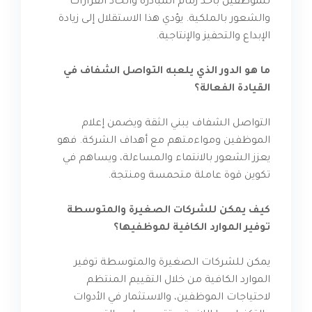
للموظفين بأخذ زمام المبادرة واتخاذ القرارات
والشعور بالملكية. يؤدي هذا الاستقلال إلى زيادة
الإبداع والتحفيز والإنتاجية.
ما هو الدور الذي يلعبه التواصل الشفاف في
القيادة الفعالة؟
التواصل الشفاف يبني الثقة ويضمن إعلام
الموظفين ومواءمتهم مع أهداف الشركة. فهو
يعزز الشعور بالانتماء والمساءلة، ويساهم في
تكوين قوة عاملة متحمسة ومنتجة.
كيف يمكن للشركات الصغيرة والمتوسطة
توفير الموارد الكافية لموظفيها؟
يمكن للشركات الصغيرة والمتوسطة توفير
الموارد الكافية من خلال التقييم المنتظم
لاحتياجات الموظفين، والاستثمار في الأدوات