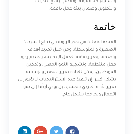
والتكنولوجيا اللازمة، وتقديم برامج التدريب
والتطوير، وضمان بيئة عمل داعمة.
خاتمة
القيادة الفعالة هي حجر الزاوية في نجاح الشركات
الصغيرة والمتوسطة. ومن خلال تحديد أهداف
واضحة، وتعزيز ثقافة العمل الإيجابية، وتقديم ردود
فعل منتظمة، وتشجيع النمو المهني، وتمكين
الموظفين، يمكن للقادة تعزيز التحفيز والإنتاجية
بشكل كبير. إن تنفيذ هذه الاستراتيجيات لا يؤدي إلى
تعزيز الأداء الفردي فحسب، بل يؤدي أيضًا إلى نمو
الأعمال ونجاحها بشكل عام.