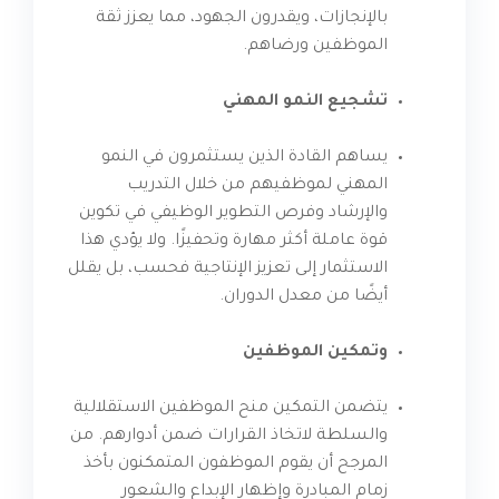
بالإنجازات، ويقدرون الجهود، مما يعزز ثقة
الموظفين ورضاهم.
تشجيع النمو المهني
يساهم القادة الذين يستثمرون في النمو
المهني لموظفيهم من خلال التدريب
والإرشاد وفرص التطوير الوظيفي في تكوين
قوة عاملة أكثر مهارة وتحفيزًا. ولا يؤدي هذا
الاستثمار إلى تعزيز الإنتاجية فحسب، بل يقلل
أيضًا من معدل الدوران.
وتمكين الموظفين
يتضمن التمكين منح الموظفين الاستقلالية
والسلطة لاتخاذ القرارات ضمن أدوارهم. من
المرجح أن يقوم الموظفون المتمكنون بأخذ
زمام المبادرة وإظهار الإبداع والشعور