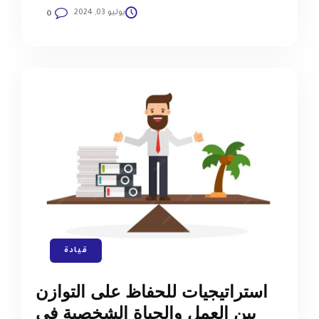
يوليو 03, 2024
0
قيادة
استراتيجيات للحفاظ على التوازن
بين العمل والحياة الشخصية في