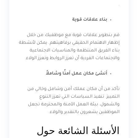
.
بناء علاقات قوية
قم بتطوير علاقات قوية مع موظفيك من خلال
إظهار الاهتمام الحقيقي برفاهيتهم. يمكن لأنشطة
بناء الفريق المنتظمة والمناسبات الاجتماعية
والاجتماعات الفردية أن تعزز الروابط وتعزز الولاء.
أنشئ مكان عمل آمنًا وشاملاً
تأكد من أن مكان عملك آمن وشامل وخالي من
التمييز. تنفيذ السياسات التي تعزز التنوع
والشمول. بيئة العمل الآمنة والمحترمة تجعل
الموظفين يشعرون بالتقدير والولاء.
الأسئلة الشائعة حول