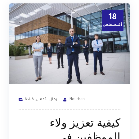
18
أغسطس
Nourhan
رجال الأعمال
,
قيادة
كيفية تعزيز ولاء
الموظفين في