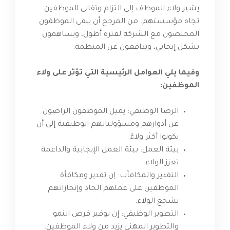
يشير ولاء الموظف إلى التزام وتفاني الموظفين
تجاه مؤسستهم. من المرجح أن يبقى الموظفون
المخلصون مع الشركة لفترة أطول، ويساهمون
بشكل إيجابي، ويدافعون عن المنظمة.
وفيما يلي العوامل الرئيسية التي تؤثر على ولاء
الموظفين:
الرضا الوظيفي: يميل الموظفون الراضون
عن أدوارهم ومسؤولياتهم الوظيفية إلى أن
يكونوا أكثر ولاءً.
بيئة العمل: بيئة العمل الإيجابية والداعمة
تعزز الولاء.
التقدير والمكافآت: إن تقدير ومكافأة
الموظفين على عملهم الجاد وإنجازاتهم
يشجع الولاء.
التطوير الوظيفي: إن توفير فرص النمو
والتطوير المهني يزيد من ولاء الموظفين.