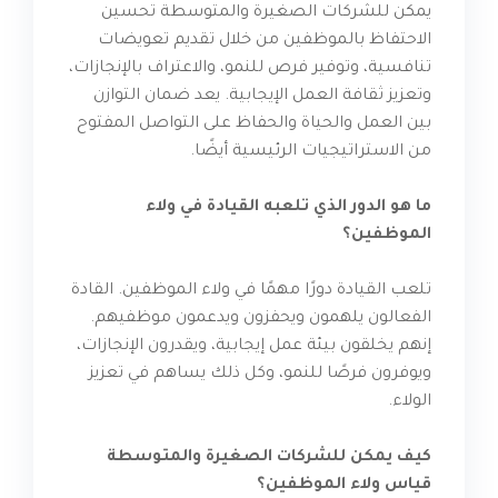
يمكن للشركات الصغيرة والمتوسطة تحسين
الاحتفاظ بالموظفين من خلال تقديم تعويضات
تنافسية، وتوفير فرص للنمو، والاعتراف بالإنجازات،
وتعزيز ثقافة العمل الإيجابية. يعد ضمان التوازن
بين العمل والحياة والحفاظ على التواصل المفتوح
من الاستراتيجيات الرئيسية أيضًا.
ما هو الدور الذي تلعبه القيادة في ولاء
الموظفين؟
تلعب القيادة دورًا مهمًا في ولاء الموظفين. القادة
الفعالون يلهمون ويحفزون ويدعمون موظفيهم.
إنهم يخلقون بيئة عمل إيجابية، ويقدرون الإنجازات،
ويوفرون فرصًا للنمو، وكل ذلك يساهم في تعزيز
الولاء.
كيف يمكن للشركات الصغيرة والمتوسطة
قياس ولاء الموظفين؟