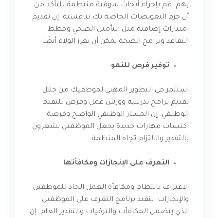
بهم. قم بإجراء أبحاث سوقية منتظمة للتأكد من
أن حزم التعويضات الخاصة بك تنافسية. إن تقديم
امتيازات إضافية مثل التأمين الصحي وخطط
التقاعد وبرامج الصحة يمكن أن يعزز الولاء أيضًا.
توفير فرص للنمو
استثمر في التطوير المهني لموظفيك من خلال
تقديم برامج تدريبية وورش عمل وفرص للتقدم
الوظيفي. إن المسار الوظيفي الواضح وفرصة
اكتساب مهارات جديدة يجعل الموظفين يشعرون
بالتقدير والالتزام تجاه المنظمة.
التعرف على الإنجازات ومكافأتها
الاعتراف بانتظام ومكافأة العمل الجاد للموظفين
والإنجازات. تنفيذ برنامج التعرف على الموظفين
الذي يتضمن المكافآت والترقيات والتقدير العام. إن