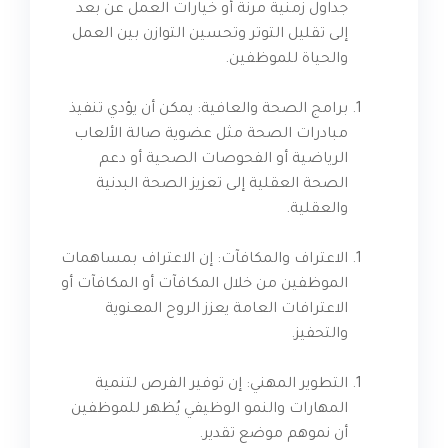
جداول زمنية مرنة أو خيارات العمل عن بعد
إلى تقليل التوتر وتحسين التوازن بين العمل
والحياة للموظفين.
برامج الصحة والعافية: يمكن أن يؤدي تنفيذ
مبادرات الصحة مثل عضوية صالة الألعاب
الرياضية أو الفحوصات الصحية أو دعم
الصحة العقلية إلى تعزيز الصحة البدنية
والعقلية.
الاعتراف والمكافآت: إن الاعتراف بمساهمات
الموظفين من خلال المكافآت أو المكافآت أو
الاعترافات العامة يعزز الروح المعنوية
والتحفيز.
التطوير المهني: إن توفير الفرص لتنمية
المهارات والنمو الوظيفي يُظهر للموظفين
أن نموهم موضع تقدير.