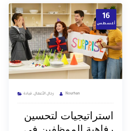
16
أغسطس
Nourhan
رجال الأعمال
,
قيادة
استراتيجيات لتحسين
رفاهية الموظفين في