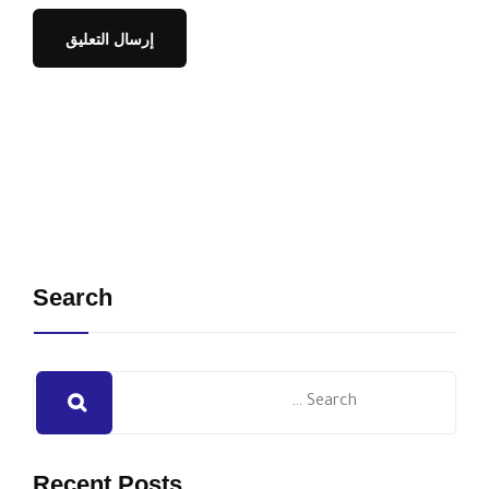
Search
Recent Posts