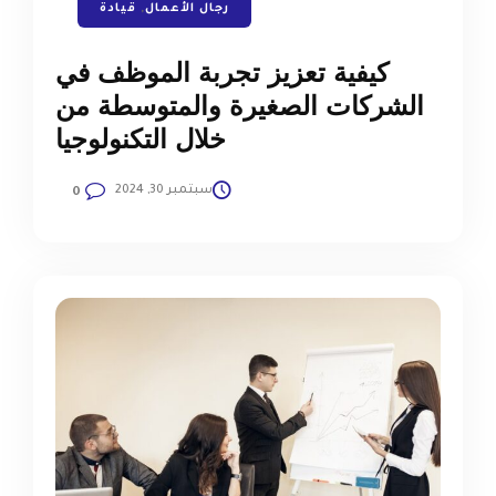
رجال الأعمال
,
قيادة
كيفية تعزيز تجربة الموظف في
الشركات الصغيرة والمتوسطة من
خلال التكنولوجيا
سبتمبر 30, 2024
0