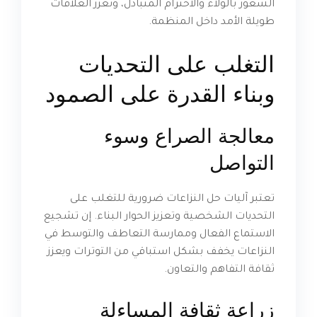
الشعور بالولاء والاحترام المتبادل، وتعزز العلاقات
طويلة الأمد داخل المنظمة.
التغلب على التحديات
وبناء القدرة على الصمود
معالجة الصراع وسوء
التواصل
تعتبر آليات حل النزاعات ضرورية للتغلب على
التحديات الشخصية وتعزيز الحوار البناء. إن تشجيع
الاستماع الفعال وممارسة التعاطف والتوسط في
النزاعات يخفف بشكل استباقي من التوترات ويعزز
ثقافة التفاهم والتعاون.
زراعة ثقافة المساءلة