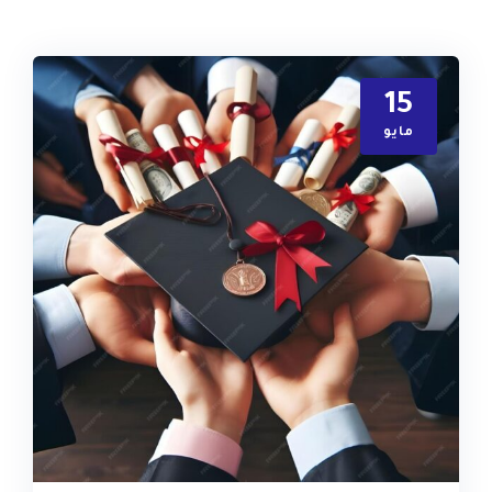
15
مايو