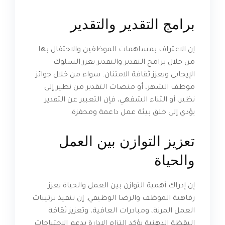
برامج التقدير والتقدير
إن الاعتراف بمساهمات الموظفين والاحتفال بها
من خلال برامج التقدير والتقدير يعزز السلوك
الإيجابي ويعزز ثقافة الامتنان. سواء من خلال جوائز
موظف الشهر، أو منصات التقدير من نظير إلى
نظير، أو الثناء الشفهي، فإن التعبير عن التقدير
يؤدي إلى خلق بيئة عمل داعمة ومحفزة.
تعزيز التوازن بين العمل
والحياة
إن إدراك أهمية التوازن بين العمل والحياة يعزز
رفاهية الموظف والرضا الوظيفي. إن تنفيذ ترتيبات
العمل المرنة، ومبادرات العافية، وتعزيز ثقافة
اليقظة الذهنية يؤكد التزام الإدارة بدعم الاحتياجات