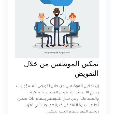
تمكين الموظفين من خلال
التفويض
إن تمكين الموظفين من خلال تفويض المسؤوليات
ومنح الاستقلالية يغرس الشعور بالملكية
والمساءلة. ومن خلال تكليفهم بمهام ذات معنى،
تُظهر الإدارة الثقة في قدراتهم، وبالتالي تعزيز
روابط الثقة وتعزيز النمو المهني.