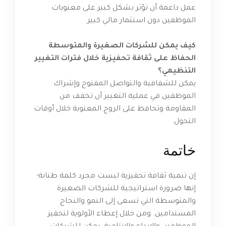
عمل داعمة أن تؤثر بشكل كبير على معنويات
الموظفين دون استثمار مالي كبير.
كيف يمكن للشركات الصغيرة والمتوسطة
الحفاظ على ثقافة تحفيزية خلال فترات التغيير
التنظيمي؟
يمكن للشفافية والتواصل المفتوح وإشراك
الموظفين في عملية التغيير أن تخفف من
المقاومة وتحافظ على الروح المعنوية خلال أوقات
التحول.
خاتمة
إن تنمية ثقافة تحفيزية ليست مجرد كلمة طنانة؛
إنها ضرورة استراتيجية للشركات الصغيرة
والمتوسطة التي تسعى إلى النمو والنجاح
المستدامين. ومن خلال إعطاء الأولوية لتحفيز