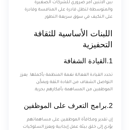
بين الاثنين أمر ضروري للشركات الصغيرة
والمتوسطة لتظل قادرة على المنافسة وقادرة
على التكيف في سوق سريعة التطور.
اللبنات الأساسية للثقافة
التحفيزية
1.القيادة الشفافة
تحدد القيادة الفعالة نغمة المنظمة بأكملها. يعزز
التواصل الشفاف من القادة الثقة ويمكّن
الموظفين من المساهمة بأفكارهم بحرية.
2.برامج التعرف على الموظفين
إن تقدير ومكافأة الموظفين على مساهماتهم
يؤدي إلى خلق بيئة عمل إيجابية ويعزز السلوكيات