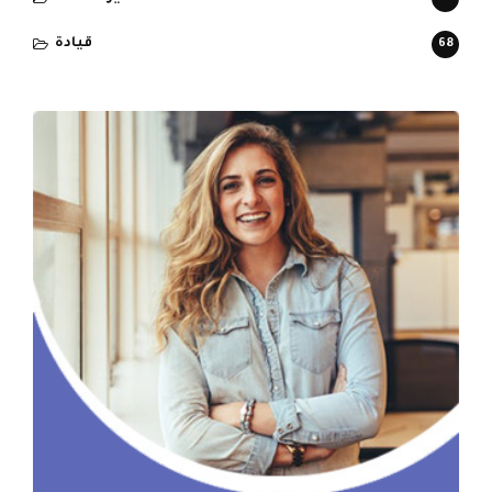
قيادة
68