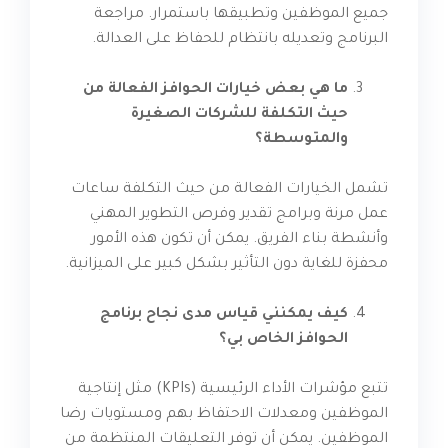
جميع الموظفين وتطبيقها باستمرار. مراجعة
البرنامج وتعديله بانتظام للحفاظ على العدالة.
ما هي بعض خيارات الحوافز الفعالة من
حيث التكلفة للشركات الصغيرة
والمتوسطة؟
تشمل الخيارات الفعالة من حيث التكلفة ساعات
عمل مرنة وبرامج تقدير وفرص التطوير المهني
وأنشطة بناء الفريق. يمكن أن تكون هذه الأمور
محفزة للغاية دون التأثير بشكل كبير على الميزانية.
كيف يمكنني قياس مدى نجاح برنامج
الحوافز الخاص بي؟
تتبع مؤشرات الأداء الرئيسية (KPIs) مثل إنتاجية
الموظفين ومعدلات الاحتفاظ بهم ومستويات رضا
الموظفين. يمكن أن توفر التعليقات المنتظمة من