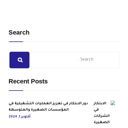
Search
Recent Posts
دور الابتكار في تعزيز العمليات التشغيلية في
المؤسسات الصغيرة والمتوسطة
أكتوبر 1, 2024