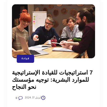
قيادة
7 استراتيجيات للقيادة الإستراتيجية
للموارد البشرية: توجيه مؤسستك
نحو النجاح
أبريل 17, 2024
0