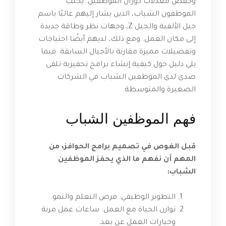
وخفض معدلات دوران الموظفين. يجلب
الموظفون الشباب، الذين يشار إليهم غالبًا باسم
جيل الألفية والجيل Z، وجهات نظر وطاقة جديدة
إلى مكان العمل. ومع ذلك، لديهم أيضًا احتياجات
وتفضيلات مميزة مقارنة بالأجيال السابقة. فيما
يلي دليل حول كيفية إنشاء برامج تحفيزية تلقى
صدى لدى الموظفين الشباب في الشركات
الصغيرة والمتوسطة.
فهم الموظفين الشباب
قبل الغوص في تصميم برامج الحوافز، من
المهم أن نفهم ما الذي يحفز الموظفين
الشباب:
التطوير الوظيفي: فرص التعلم والنمو.
توازن الحياة مع العمل: ساعات عمل مرنة
وخيارات العمل عن بعد.