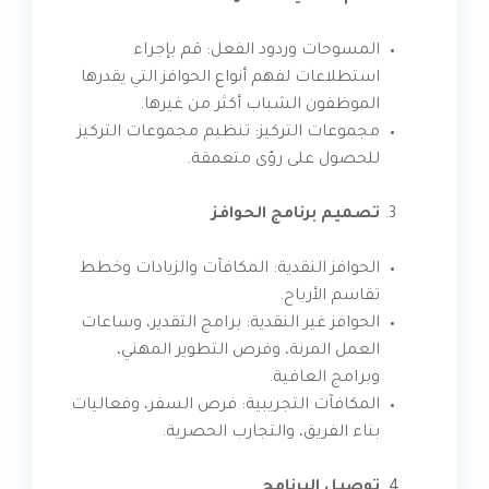
المسوحات وردود الفعل: قم بإجراء
استطلاعات لفهم أنواع الحوافز التي يقدرها
الموظفون الشباب أكثر من غيرها.
مجموعات التركيز: تنظيم مجموعات التركيز
للحصول على رؤى متعمقة.
تصميم برنامج الحوافز
الحوافز النقدية: المكافآت والزيادات وخطط
تقاسم الأرباح.
الحوافز غير النقدية: برامج التقدير، وساعات
العمل المرنة، وفرص التطوير المهني،
وبرامج العافية.
المكافآت التجريبية: فرص السفر، وفعاليات
بناء الفريق، والتجارب الحصرية.
توصيل البرنامج