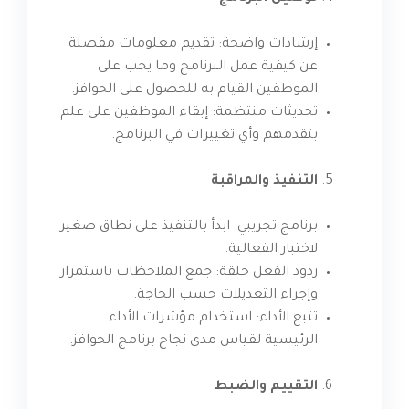
إرشادات واضحة: تقديم معلومات مفصلة
عن كيفية عمل البرنامج وما يجب على
الموظفين القيام به للحصول على الحوافز.
تحديثات منتظمة: إبقاء الموظفين على علم
بتقدمهم وأي تغييرات في البرنامج.
التنفيذ والمراقبة
برنامج تجريبي: ابدأ بالتنفيذ على نطاق صغير
لاختبار الفعالية.
ردود الفعل حلقة: جمع الملاحظات باستمرار
وإجراء التعديلات حسب الحاجة.
تتبع الأداء: استخدام مؤشرات الأداء
الرئيسية لقياس مدى نجاح برنامج الحوافز.
التقييم والضبط