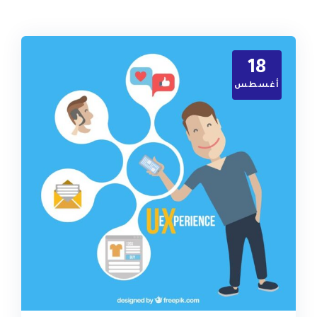
18
أغسطس