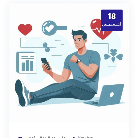
18
أغسطس