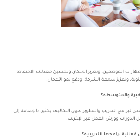
هارات الموظفين، وتعزيز الابتكار، وتحسين معدلات الاحتفاظ
وية، وتعزيز سمعة الشركة، ودفع نمو الأعمال.
غيرة والمتوسطة؟
المدى لبرامج التدريب والتطوير تفوق التكاليف بكثير. بالإضافة إلى
ل الدورات وورش العمل عبر الإنترنت.
الية برامجها التدريبية؟