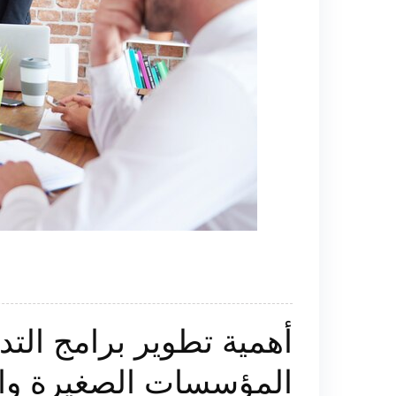
أهمية تطوير برامج الت
المؤسسات الصغيرة وا