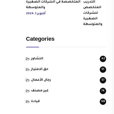
المتخصصة في الشركات الصغيرة
والمتوسطة
أكتوبر 1, 2024
Categories
التشاور
42
حق الامتياز
51
رجال الأعمال
57
غير مصنف
74
قيادة
68