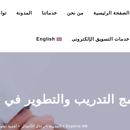
الصفحة الرئيسية
من نحن
خدماتنا
المدونة
توا
خدمات التسويق الإلكترونى
English
مج التدريب والتطوير في
Experts HR
>
المدونة
>
رجال الأعمال
>
أهمية تطو