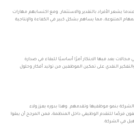
ما يشعر الأفراد بالتقدير والاستثمار. ومع اكتسابهم مهارات
لمهام المتنوعة، مما يساهم بشكل كبير في الكفاءة والإنتاجية
لات يعد فيها الابتكار أمرًا أساسيًا للبقاء في صدارة
التفكير النقدي على تمكين الموظفين من توليد أفكار وحلول
 الشركة بنمو موظفيها وتقدمهم. وهذا بدوره يعزز ولاء
ون فرصًا للتقدم الوظيفي داخل المنظمة، فمن المرجح أن يبقوا
هيل في الشركة.