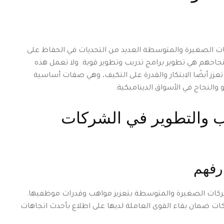
ت الصغيرة والمتوسطة العديد من التحديات في الحفاظ على
نجاحهم هي تطوير برامج تدريب وتطوير قوية. ولا تعمل هذه
زز أيضًا الابتكار والقدرة على التكيف، وهي صفات أساسية
النجاح في الأسواق الديناميكية.
يب والتطوير في الشركات
رفهم
لشركات الصغيرة والمتوسطة بتعزيز مواهب وقدرات موظفيها.
ت ضمان بقاء القوى العاملة لديها على اطلاع بأحدث اتجاهات