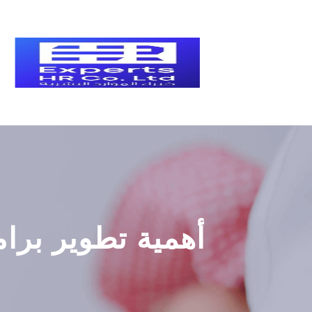
أهمية تطوير برا