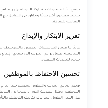
ترتفع أيضًا مستويات مشاركة الموظفين ورضاهم عند
جديدة، يصبحون أكثر تنوعًا ومهارة في التعامل مع ا
الشاملة للشركة.
تعزيز الابتكار والإبداع
غالبًا ما تعمل المؤسسات الصغيرة والمتوسطة في مجا
المنافسة. تعمل برامج التدريب التي تشجع الإبداع و
جديدة للتحديات المعقدة.
تحسين الاحتفاظ بالموظفين
يوضح برنامج التدريب والتطوير المصمم جيدًا التزام
الموظفين ويقلل معدلات الدوران. عندما يرى الموظف
على المدى الطويل، مما يوفر تكاليف التوظيف والتأ