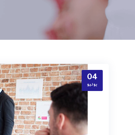
04
يوليو