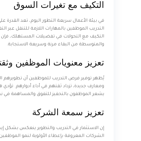
التكيف مع تغيرات السوق
في بيئة الأعمال سريعة التطور اليوم، تعد القدرة على 
التدريب الموظفين بالمهارات اللازمة للتنقل عبر التغ
التكيف مع التحولات في تفضيلات المستهلك، فإن ال
والمتوسطة من البقاء مرنة وسريعة الاستجابة.
تعزيز معنويات الموظفين وثقت
يُظهر توفير فرص التدريب للموظفين أن تطويرهم ال
ومعارف جديدة، تزداد ثقتهم في أداء أدوارهم. تؤدي هذ
يشعر الموظفون بالتحفيز للتفوق والمساهمة في نج
تعزيز سمعة الشركة
إن الاستثمار في التدريب والتطوير ينعكس بشكل
الشركات المعروفة بإعطاء الأولوية لنمو الموظفين