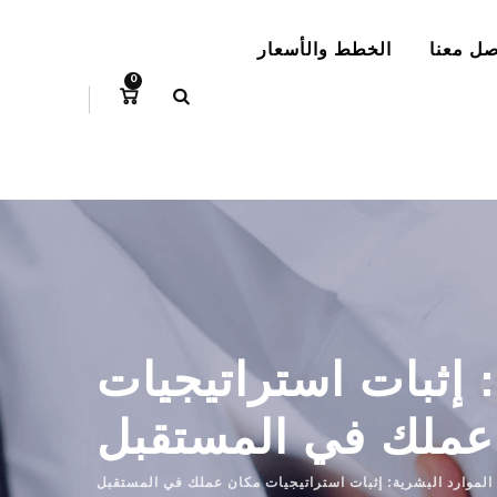
p
o
صل معنا
الخطط والأسعار
t
0
: إثبات استراتيجيات
عملك في المستقبل
 الموارد البشرية: إثبات استراتيجيات مكان عملك في المستقبل