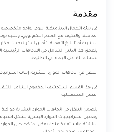
مقدمة
في بيئة الأعمال الديناميكية اليوم، يواجه متخصصو ا
العاملة، والتكيف مع التقدم التكنولوجي، وتلبية توق
البشرية أمرًا بالغ الأهمية لتأمين استراتيجيات م
يتعمق هذا الدليل الشامل في الاتجاهات الرئيسية ال
لمساعدتك على البقاء في الطليعة.
التنقل في اتجاهات الموارد البشرية: إثبات استرات
في هذا القسم، نستكشف المفهوم الشامل للتنقل في
العمل المستقبلية.
يتضمن التنقل في اتجاهات الموارد البشرية مواكبة 
وتعديل استراتيجيات الموارد البشرية بشكل استباقي
الناشئة والاستفادة منها، يمكن لمتخصصي الموارد 