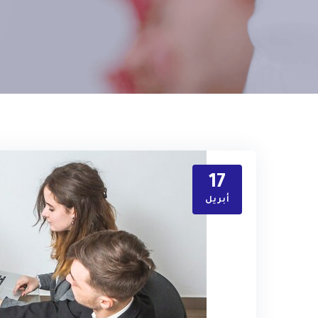
17
أبريل