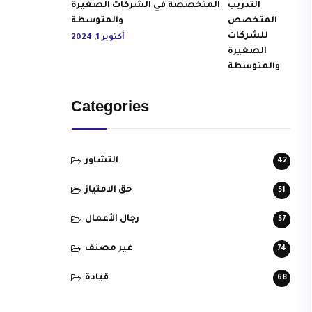
المتخصصة في الشركات الصغيرة
والمتوسطة
أكتوبر 1, 2024
Categories
التشاور
42
حق الامتياز
51
رجال الأعمال
57
غير مصنف
74
قيادة
68