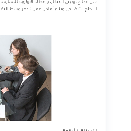
على اطلاع، وتبني الابتكار، وإعطاء الأولوية للممارس
النجاح التنظيمي وبناء أماكن عمل تزدهر وسط التغيي