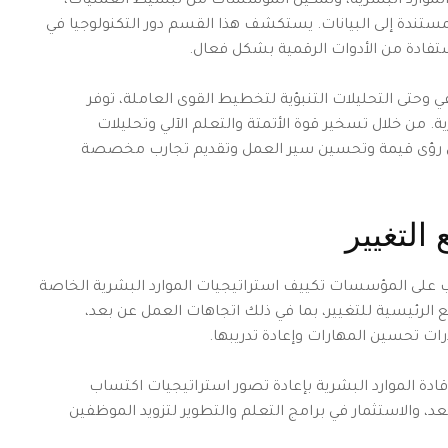
 الموارد البشرية، وتمكين المؤسسات من تبسيط العمليات،
مستندة إلى البيانات. يستكشف هذا القسم دور التكنولوجيا في
تفادة من الأدوات الرقمية بشكل فعال.
 وحتى التحليلات التنبؤية لتخطيط القوى العاملة، توفر
ية. من خلال تسخير قوة الأتمتة والتعلم الآلي وتحليلات
ق رؤى قيمة وتحسين سير العمل وتقديم تجارب مخصصة
التغيير
ب على المؤسسات تكييف استراتيجيات الموارد البشرية الخاصة
 الرئيسية للتغيير، بما في ذلك اتجاهات العمل عن بعد،
رات تحسين المهارات وإعادة تدريبها.
ادة الموارد البشرية بإعادة تصور استراتيجيات اكتساب
د، والاستثمار في برامج التعلم والتطوير لتزويد الموظفين