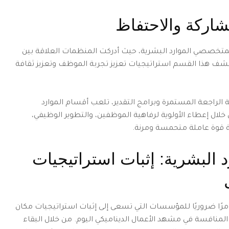
شاركة والاحتفاظ
 لمتخصصي الموارد البشرية، حيث أدركت المنظمات العلاقة بين
شف هذا القسم استراتيجيات تعزيز تجربة الموظف وتعزيز ثقافة
ة الراجعة المستمرة وبرامج التقدير، تلعب أقسام الموارد
خلال إعطاء الأولوية لرفاهية الموظفين، والتطوير الوظيفي،
ة قوة عاملة متحمسة ومرنة.
 البشرية: إثبات استراتيجيات
 أمرًا ضروريًا للمؤسسات التي تسعى إلى إثبات استراتيجيات مكان
المنافسة في مشهد الأعمال الديناميكي اليوم. من خلال البقاء