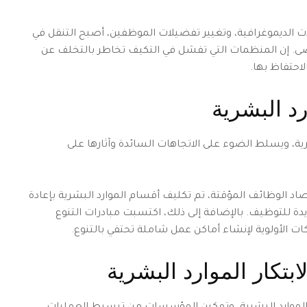
ت الديموغرافية، وتغيير تفضيلات الموظفين، أصبح التنقل في
ضى. إن المنظمات التي تفشل في التكيف تخاطر بالتخلف عن
احتفاظ بها.
د البشرية
ة، ويسلط الضوء على الاتجاهات السائدة وآثارها على
اد الوظائف المؤقتة، تم تكليف أقسام الموارد البشرية بإعادة
ديدة للتوظيف. بالإضافة إلى ذلك، اكتسبت مبادرات التنوع
 الأولوية لإنشاء أماكن عمل شاملة تحتفي بالتنوع.
ابتكار الموارد البشرية