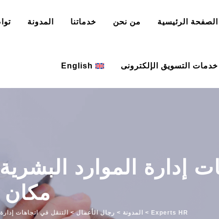
الصفحة الرئيسية
من نحن
خدماتنا
المدونة
توا
خدمات التسويق الإلكترونى
English
ت إدارة الموارد البشرية
مكان 
Experts HR
>
المدونة
>
رجال الأعمال
>
التنقل في اتجاهات إدارة