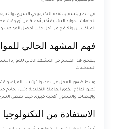
الموظفين، ودفع نمو الأعمال.
في عصر يتسم بالتقدم التكنولوجي السريع، والتحولا
اتجاهات الموارد البشرية أكثر أهمية من أي وقت م
المنافسين وتكافح من أجل جذب أفضل المواهب وال
فهم المشهد الحالي للموار
يتعمق هذا القسم في المشهد الحالي للموارد البشري
المنظمات.
وسط ظهور العمل عن بعد، والترتيبات المرنة، واقتص
تصور نماذج القوى العاملة التقليدية وتبني نماذج ج
والإنصاف والشمول أهمية كبيرة، حيث تعطي الشركات
الاستفادة من التكنولوجيا ل