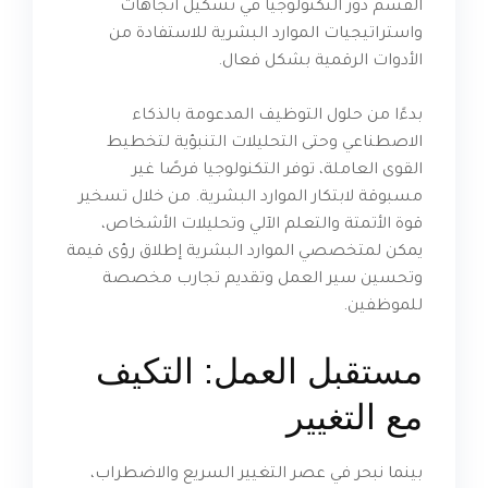
القسم دور التكنولوجيا في تشكيل اتجاهات
واستراتيجيات الموارد البشرية للاستفادة من
الأدوات الرقمية بشكل فعال.
بدءًا من حلول التوظيف المدعومة بالذكاء
الاصطناعي وحتى التحليلات التنبؤية لتخطيط
القوى العاملة، توفر التكنولوجيا فرصًا غير
مسبوقة لابتكار الموارد البشرية. من خلال تسخير
قوة الأتمتة والتعلم الآلي وتحليلات الأشخاص،
يمكن لمتخصصي الموارد البشرية إطلاق رؤى قيمة
وتحسين سير العمل وتقديم تجارب مخصصة
للموظفين.
مستقبل العمل: التكيف
مع التغيير
بينما نبحر في عصر التغيير السريع والاضطراب،