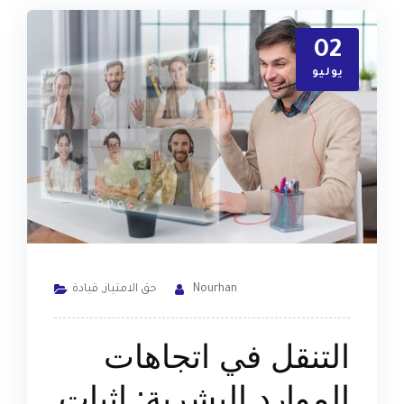
02
يوليو
Nourhan
حق الامتياز
,
قيادة
التنقل في اتجاهات
الموارد البشرية: إثبات