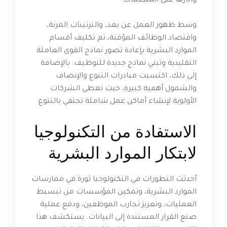
وآثارها على المنظمات.
وسط ظهور العمل عن بعد، والترتيبات المرنة،
واقتصاد الوظائف المؤقتة، تم تكليف أقسام
الموارد البشرية بإعادة تصور نماذج القوى العاملة
التقليدية وتبني نماذج جديدة للتوظيف. بالإضافة
إلى ذلك، اكتسبت مبادرات التنوع والإنصاف
والشمول أهمية كبيرة، حيث تعطي الشركات
الأولوية لإنشاء أماكن عمل شاملة تحتفي بالتنوع.
الاستفادة من التكنولوجيا
لابتكار الموارد البشرية
أحدثت التطورات في التكنولوجيا ثورة في ممارسات
الموارد البشرية، وتمكين المؤسسات من تبسيط
العمليات، وتعزيز تجارب الموظفين، ودفع عملية
صنع القرار المستندة إلى البيانات. يستكشف هذا