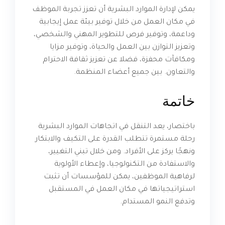
يمكن لإدارة الموارد البشرية أن تعزز تجربة الموظف
في مكان العمل من خلال توفير بيئة عمل إيجابية
وداعمة، وتوفير فرص للتطوير المهني والشخصي،
وتعزيز التوازن بين العمل والحياة، وتوفير مزايا
ومكافآت محفزة، فضلا عن تعزيز ثقافة الاحترام
والتعاون. بين جميع أعضاء المنظمة.
خاتمة
باختصار، يعد التنقل في اتجاهات الموارد البشرية
رحلة مستمرة تتطلب القدرة على التكيف والابتكار
ونهجًا يركز على الأفراد. ومن خلال تبني التغيير،
والاستفادة من التكنولوجيا، وإعطاء الأولوية
لرفاهية الموظفين، يمكن للمؤسسات أن تثبت
استراتيجياتها في مكان العمل في المستقبل
وتدفع النمو المستدام.