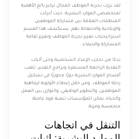
لقد برزت تجربة الموظف كمجال تركيز بالغ الأهمية
لمتخصصي الموارد البشرية، حيث أدركت
المنظمات العلاقة بين مشاركة الموظفين
والإنتاجية والاحتفاظ بهم. يستكشف هذا القسم
استراتيجيات تعزيز تجربة الموظف وتعزيز ثقافة
المشاركة والانتماء.
بدءًا من تجارب الإعداد الشخصية وحتى آليات
التغذية الراجعة المستمرة وبرامج التقدير، تلعب
أقسام الموارد البشرية دورًا محوريًا في تشكيل
رحلة الموظف. ومن خلال إعطاء الأولوية لرفاهية
الموظفين، والتطوير الوظيفي، والتوازن بين العمل
والحياة، يمكن للمؤسسات تنمية قوة عاملة
متحمسة ومرنة.
التنقل في اتجاهات
الموارد البشرية: إثبات