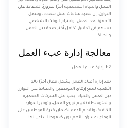
يعد تشجيع الموظفين على وضع حدود واضحة بين
العمل والحياة الشخصية أمرًا ضروريًا للحفاظ على
التوازن. إن تحديد ساعات عمل محددة، وفصل
الأجهزة بعد العمل، واحترام الوقت الشخصي
يساهم في تحقيق تكامل أكثر صحة بين العمل
والحياة.
معالجة إدارة عبء العمل
H2: إدارة عبء العمل
تعد إدارة أعباء العمل بشكل فعال أمرًا بالغ
الأهمية لمنع إرهاق الموظفين والحفاظ على التوازن
بين العمل والحياة. يجب على الشركات الصغيرة
والمتوسطة تقييم توزيع العمل، وتوفير الموارد
الكافية، وتقديم الدعم لضمان قدرة الموظفين على
الوفاء بمسؤولياتهم دون ضغوط لا داعي لها.