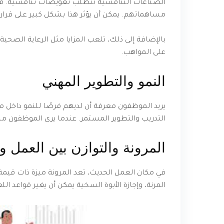
الصناعات التنافسية تتطلب تعويضات تنافسية. قد
مساهماتهم. يمكن أن يؤثر هذا بشكل كبير على قرار
بالإضافة إلى ذلك، تلعب المزايا مثل الرعاية الصحية
على المواهب.
النمو والتطوير المهني
يريد الموظفون معرفة أن لديهم فرصًا للنمو داخل
التدريب والتطوير المستمر. عندما يرى الموظفون مس
المرونة والتوازن بين العمل وا
في مكان العمل الحديث، تعد المرونة ميزة ذات قيمة
المرنة، وإجازة الأبوة السخية يمكن أن يغير قواعد ال