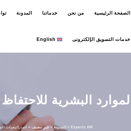
الصفحة الرئيسية
من نحن
خدماتنا
المدونة
توا
خدمات التسويق الإلكترونى
English
لموارد البشرية للاحتفا
Experts HR
>
المدونة
>
غير مصنف
>
استراتيجيات الم