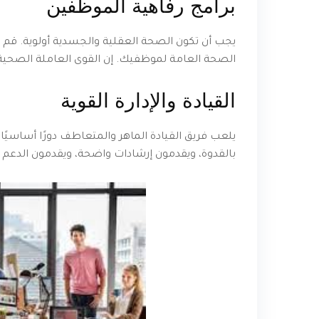
برامج رفاهية الموظفين
يجب أن تكون الصحة العقلية والجسدية أولوية. قم بتن
الصحة العامة لموظفيك. إن القوى العاملة الصحية هي
القيادة والإدارة القوية
يلعب فريق القيادة الماهر والمتعاطف دورًا أساسيًا
بالقدوة، ويقدمون إرشادات واضحة، ويقدمون الدعم 