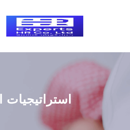
استراتيجيات ا