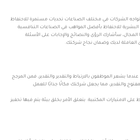
واجه الشركات في مختلف الصناعات تحديات مستمرة للاحتفاظ
د البشرية للاحتفاظ بأفضل المواهب في الصناعات التنافسية
 المجال، سأشارك الرؤى والنصائح والإجابات على الأسئلة
ى العاملة لديك وضمان نجاح شركتك.
 عندما يشعر الموظفون بالارتباط والتقدير والتقدير، فمن المرجح
لمفتوح والتقدير، مما يجعل شركتك مكانًا جذابًا للعمل.
على الامتيازات المكتبية. يتعلق الأمر بخلق بيئة يتم فيها تحفيز