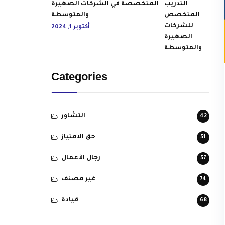
المتخصصة في الشركات الصغيرة
والمتوسطة
أكتوبر 1, 2024
Categories
التشاور
42
حق الامتياز
51
رجال الأعمال
57
غير مصنف
74
قيادة
68