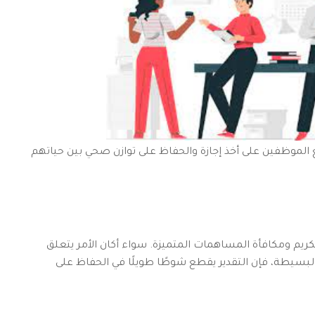
 الموظفين على أخذ إجازة والحفاظ على توازن صحي بين حياتهم
كريم ومكافأة المساهمات المتميزة. سواء أكان الأمر يتعلق
لبسيطة، فإن التقدير يقطع شوطًا طويلًا في الحفاظ على