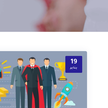
19
يناير