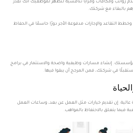
م رواتب ومكافآت ومزايا تنافسية لتظهر لموظفيك أنك تقدر
هم بالبقاء مع شركتك.
 وخطط التقاعد والإجازات مدفوعة الأجر دورًا حاسمًا في الحفاظ
 مؤسستك. إنشاء مسارات وظيفية واضحة والاستثمار في برامج
تقبلًا في شركتك، فمن المرجح أن يبقوا فيها.
لحياة
 عالية. إن تقديم خيارات مثل العمل عن بعد، وساعات العمل
لعبة فيما يتعلق بالاحتفاظ بالمواهب.