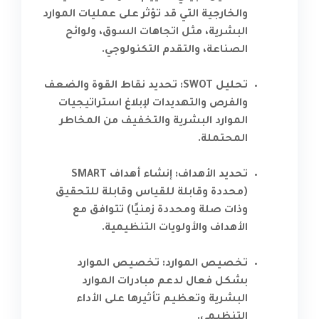
والخارجية التي قد تؤثر على عمليات الموارد
البشرية، مثل اتجاهات السوق، ولوائح
الصناعة، والتقدم التكنولوجي.
تحليل SWOT: تحديد نقاط القوة والضعف
والفرص والتهديدات لإبلاغ استراتيجيات
الموارد البشرية والتخفيف من المخاطر
المحتملة.
تحديد الأهداف: إنشاء أهداف SMART
(محددة وقابلة للقياس وقابلة للتحقيق
وذات صلة ومحددة زمنيًا) تتوافق مع
الأهداف والأولويات التنظيمية.
تخصيص الموارد: تخصيص الموارد
بشكل فعال لدعم مبادرات الموارد
البشرية وتعظيم تأثيرها على الأداء
التنظيمي.