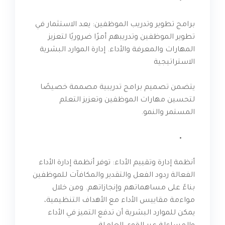
برامج تطوير وتدريب الموظفين: يعد الاستثمار في
تطوير الموظفين وتدريبهم أمرًا ضروريًا لتعزيز
المهارات والمعرفة والأداء. إدارة الموارد البشرية
الاستراتيجية
يتضمن تصميم برامج تدريبية مصممة خصيصًا
لتحسين مهارات الموظفين وتعزيز التعلم
المستمر والنمو.
أنظمة إدارة وتقييم الأداء: توفر أنظمة إدارة الأداء
الفعالة ردود الفعل والتقدير والمكافآت للموظفين
بناءً على مساهماتهم وإنجازاتهم. ومن خلال
مواءمة مقاييس الأداء مع الأهداف التنظيمية،
يمكن للموارد البشرية أن تدفع التميز في الأداء