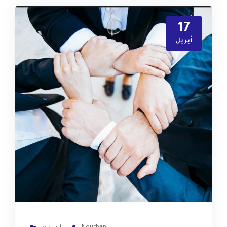
17
أبريل