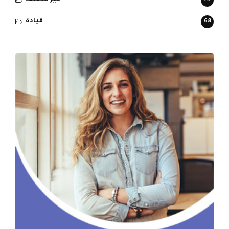
قيادة
68