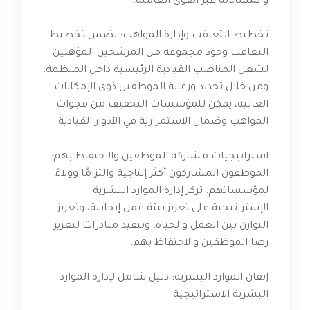
والمساءلة عبر القوى العاملة.
تخطيط التعاقب وإدارة المواهب: يضمن تخطيط
التعاقب وجود مجموعة من المرشحين المؤهلين
لشغل المناصب القيادية الرئيسية داخل المنظمة.
ومن خلال تحديد ورعاية الموظفين ذوي الإمكانات
العالية، يمكن للمؤسسات التخفيف من فجوات
المواهب وضمان الاستمرارية في الأدوار القيادية.
استراتيجيات مشاركة الموظفين والاحتفاظ بهم:
الموظفون المشاركون أكثر إنتاجية والتزامًا وولاءً
لمؤسساتهم. تركز إدارة الموارد البشرية
الإستراتيجية على تعزيز بيئة عمل إيجابية، وتعزيز
التوازن بين العمل والحياة، وتنفيذ مبادرات لتعزيز
رضا الموظفين والاحتفاظ بهم.
إتقان الموارد البشرية: دليل شامل لإدارة الموارد
البشرية الاستراتيجية