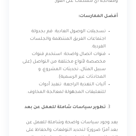
ومعالجة أي مشكلات على الفور.
أفضل الممارسات:
تسجيلات الوصول العادية: قم بجدولة
اجتماعات الفريق المنتظمة والجلسات
الفردية.
قنوات اتصال واضحة: استخدم قنوات
مخصصة لأنواع مختلفة من التواصل (على
سبيل المثال، تحديثات المشروع، و
المحادثات غير الرسمية).
آليات التغذية الراجعة: تنفيذ أدوات
للتعليقات المجهولة لمعالجة المخاوف.
تطوير سياسات شاملة للعمل عن بعد
يعد وجود سياسات واضحة وشاملة للعمل عن
بعد أمرًا ضروريًا لتحديد التوقعات والحفاظ على