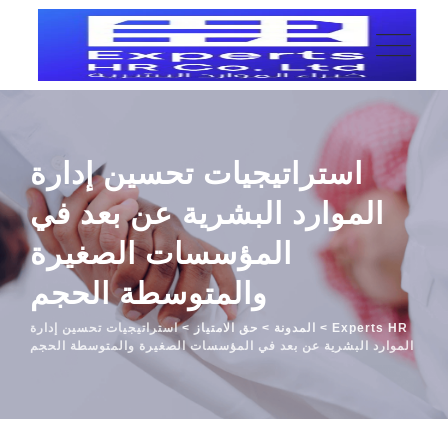
p
o
t
استراتيجيات تحسين إدارة
الموارد البشرية عن بعد في
المؤسسات الصغيرة
والمتوسطة الحجم
Experts HR
>
المدونة
>
حق الامتياز
>
استراتيجيات تحسين إدارة
الموارد البشرية عن بعد في المؤسسات الصغيرة والمتوسطة الحجم