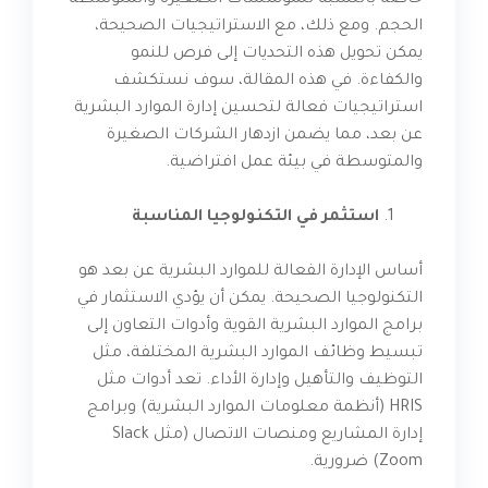
خاصة بالنسبة للمؤسسات الصغيرة والمتوسطة
الحجم. ومع ذلك، مع الاستراتيجيات الصحيحة،
يمكن تحويل هذه التحديات إلى فرص للنمو
والكفاءة. في هذه المقالة، سوف نستكشف
استراتيجيات فعالة لتحسين إدارة الموارد البشرية
عن بعد، مما يضمن ازدهار الشركات الصغيرة
والمتوسطة في بيئة عمل افتراضية.
استثمر في التكنولوجيا المناسبة
أساس الإدارة الفعالة للموارد البشرية عن بعد هو
التكنولوجيا الصحيحة. يمكن أن يؤدي الاستثمار في
برامج الموارد البشرية القوية وأدوات التعاون إلى
تبسيط وظائف الموارد البشرية المختلفة، مثل
التوظيف والتأهيل وإدارة الأداء. تعد أدوات مثل
HRIS (أنظمة معلومات الموارد البشرية) وبرامج
إدارة المشاريع ومنصات الاتصال (مثل Slack
Zoom) ضرورية.