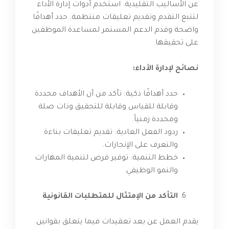
عن الأساليب التقليدية. استخدم أدوات إدارة الأداء
لتتبع التقدم وتقديم تعليقات منتظمة. حدد أهدافًا
واضحة وقدم الدعم المستمر لمساعدة الموظفين
على تحقيقها.
نصائح لإدارة الأداء:
حدد أهدافًا ذكية: تأكد من أن الأهداف محددة
وقابلة للقياس وقابلة للتحقيق وذات صلة
ومحددة زمنياً.
ردود الفعل العادية: تقديم تعليقات بناءة
والتعرف على الإنجازات.
خطط التنمية: توفير فرص لتنمية المهارات
والنمو الوظيفي.
التأكد من الإمتثال للمتطلبات القانونية
يقدم العمل عن بعد تعقيدات فيما يتعلق بقوانين