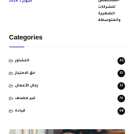
أكتوبر 1, 2024
Categories
التشاور
42
حق الامتياز
51
رجال الأعمال
57
غير مصنف
74
قيادة
68