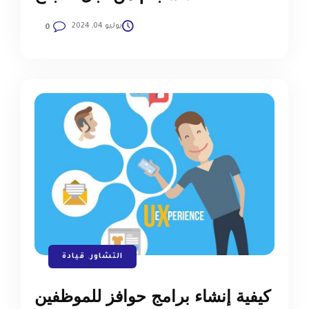
يوليو 04, 2024
0
التشاور
,
قيادة
كيفية إنشاء برامج حوافز للموظفين