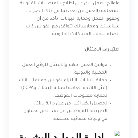
ولوائح العمل. ابق على اطلاع بالمتطلبات القانونية
المتعلقة بالعمل عن بعد، بما في ذلك الضرائب
وحقوق العمل وحماية البيانات. تأكد من أن
سياساتك وممارساتك تتوافق مع القوانين ذات
الصلة لتجنب المشكلات القانونية.
اعتبارات الامتثال:
قوانين العمل: فهم والامتثال للوائح العمل
المحلية والدولية.
حماية البيانات: الالتزام بقوانين حماية البيانات
(مثل اللائحة العامة لحماية البيانات وCCPA)
لحماية معلومات الموظف.
تحصيل الضرائب: كن على دراية بالآثار
الضريبية للموظفين عن بعد الذين يعملون
في ولايات قضائية مختلفة.