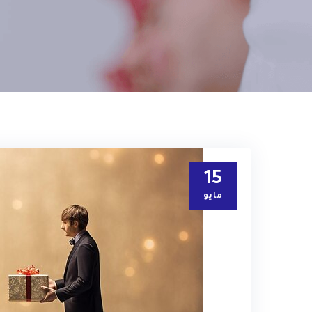
15
مايو