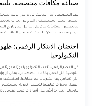
صياغة مكافآت مخصصة: تلبية ا
يعد التخصيص أمرًا أساسيًا في برامج الولاء الحديث
الجميع. يبحث المستهلكون اليوم عن تجارب شخصية ت
لتخصيص المكافآت بناءً على عوامل مثل تاريخ الشر
حوافز شخصية، يمكن للشركات تعميق العلاقات مع ا
احتضان الابتكار الرقمي: ظهور
التكنولوجيا
في العصر الرقمي، تلعب التكنولوجيا دورًا محوريًا 
التوصية التي تعمل بالذكاء الاصطناعي، يمكن أن يؤدي
التي تتعامل بها الشركات مع عملائها. استكشف منصات
الفعلي وميزات تفاعلية لتحسين تجربة المستخدم. إن 
علامتك التجارية أيضًا على أنها ذات تفكير تقدمي وت