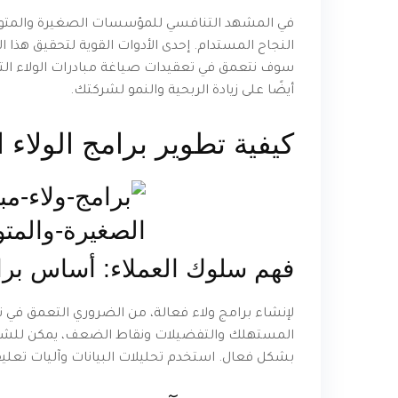
في المشهد التنافسي للمؤسسات الصغيرة والمتوسطة 
النجاح المستدام. إحدى الأدوات القوية لتحقيق هذا ا
سوف نتعمق في تعقيدات صياغة مبادرات الولاء التي
أيضًا على زيادة الربحية والنمو لشركتك.
كيفية تطوير برامج الولاء 
فهم سلوك العملاء: أساس برام
لإنشاء برامج ولاء فعالة، من الضروري التعمق ف
المستهلك والتفضيلات ونقاط الضعف، يمكن للشركا
بشكل فعال. استخدم تحليلات البيانات وآليات تعلي