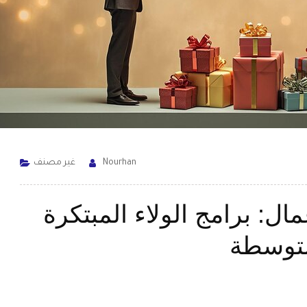
Nourhan
غير مصنف
مال: برامج الولاء المبتكرة
متوسطة