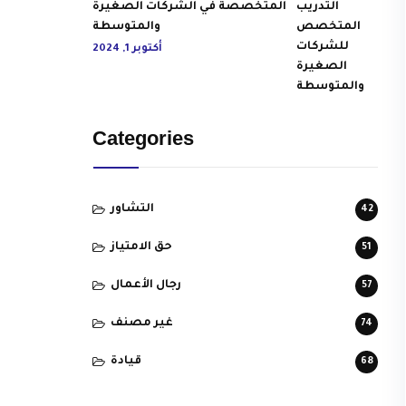
المتخصصة في الشركات الصغيرة
والمتوسطة
أكتوبر 1, 2024
Categories
التشاور
42
حق الامتياز
51
رجال الأعمال
57
غير مصنف
74
قيادة
68