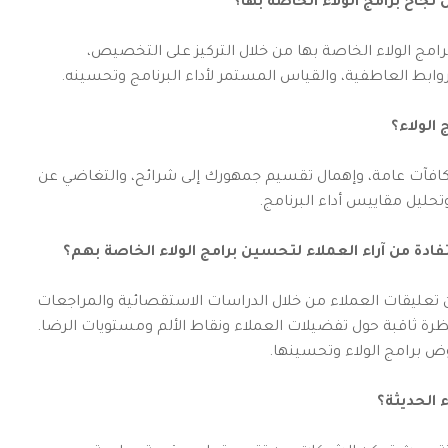
اح برامج الولاء الخاصة بها؟
ج الولاء الخاصة بها من خلال التركيز على التخصيص،
لروابط العاطفية، والقياس المستمر لأداء البرنامج وتحسينه.
الولاء؟
كافآت عامة، وإهمال تقسيم جمهورك إلى شرائح، والتغاضي عن
حليل مقاييس أداء البرنامج.
ة من آراء العملاء لتحسين برامج الولاء الخاصة بهم؟
عليقات العملاء من خلال الدراسات الاستقصائية والمراجعات
رة ثاقبة حول تفضيلات العملاء ونقاط الألم ومستويات الرضا.
ض برامج الولاء وتحسينها.
ء الحديثة؟