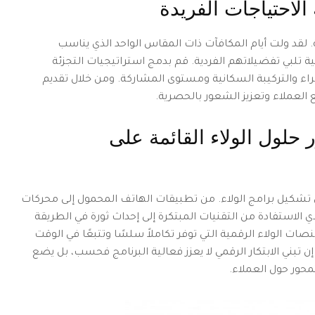
لاحتياجات الفريدة
ة. لقد ولت أيام المكافآت ذات المقاس الواحد الذي يناسب
لبي تفضيلاتهم الفردية. قم بدمج استراتيجيات التجزئة
اء والتركيبة السكانية ومستوى المشاركة. ومن خلال تقديم
لعملاء وتعزيز الشعور بالحصرية.
 حلول الولاء القائمة على
في تشكيل برامج الولاء. من تطبيقات الهاتف المحمول إلى محركات
 الاستفادة من التقنيات المبتكرة إلى إحداث ثورة في الطريقة
 الولاء الرقمية التي توفر تكاملاً سلسًا وتتبعًا في الوقت
تبني الابتكار الرقمي لا يعزز فعالية البرنامج فحسب، بل يضع
تمحور حول العملاء.