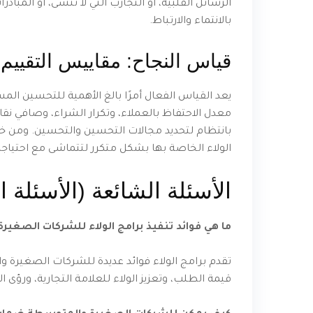
الرسائل القلبية، أو التجارب التي لا تنسى، أو المب
بالانتماء والارتباط.
قياس النجاح: مقاييس التقييم
بانتظام لتحديد مجالات التحسين والتحسين. ومن خلا
الولاء الخاصة بها بشكل متكرر لتتماشى مع احتياجا
الأسئلة الشائعة (الأسئلة ا
ما هي فوائد تنفيذ برامج الولاء للشركات الصغي
تقدم برامج الولاء فوائد عديدة للشركات الصغيرة وال
قيمة الطلب، وتعزيز الولاء للعلامة التجارية، ورؤى 