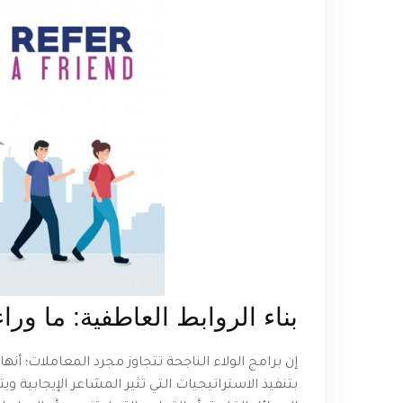
بناء الروابط العاطفية: ما ورا
إن برامج الولاء الناجحة تتجاوز مجرد المعاملات؛ أنها
بتنفيذ الاستراتيجيات التي تثير المشاعر الإيجابي