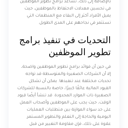
بالإضافة إلى ذلك، تساعد برامج تطوير الموظفين
في تحسين معدلات الاحتفاظ بالموظفين، حيث
يميل الأفراد أكثر إلى البقاء مع المنظمات التي
تستثمر في نجاحهم على المدى الطويل.
التحديات في تنفيذ برامج
تطوير الموظفين
في حين أن فوائد برامج تطوير الموظفين واضحة،
إلا أن الشركات الصغيرة والمتوسطة قد تواجه
تحديات مختلفة عند تنفيذها. يمكن أن تشكل
القيود المالية عائقًا كبيرًا، خاصة بالنسبة للشركات
الصغيرة ذات الموارد المحدودة. قد تنشأ أيضًا قيود
الوقت، حيث يجب على الموظفين وأصحاب العمل
على حد سواء الموازنة بين متطلبات العمليات
اليومية والحاجة إلى التعلم والتطوير المستمر.
علاوة على ذلك، فإن مقاومة التغيير من قبل