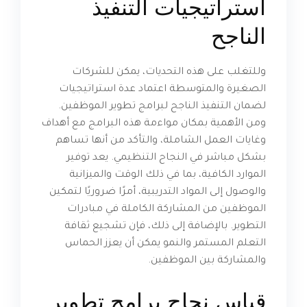
استراتيجيات التنفيذ
الناجح
وللتغلب على هذه التحديات، يمكن للشركات
الصغيرة والمتوسطة اعتماد عدة استراتيجيات
لضمان التنفيذ الناجح لبرامج تطوير الموظفين.
ومن الأهمية بمكان مواءمة هذه البرامج مع أهداف
وغايات العمل الشاملة، والتأكد من أنها تساهم
بشكل مباشر في النجاح التنظيمي. يعد توفير
الموارد الكافية، بما في ذلك الوقت والميزانية
والوصول إلى المواد التدريبية، أمرًا ضروريًا لتمكين
الموظفين من المشاركة الكاملة في مبادرات
التطوير. بالإضافة إلى ذلك، فإن تشجيع ثقافة
التعلم المستمر والنمو يمكن أن يعزز الحماس
والمشاركة بين الموظفين.
قياس نجاح برامج تطوير