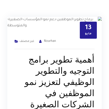
13
مايو
Nourhan
غير مصنف
أهمية تطوير برامج
التوجيه والتطوير
الوظيفي لتعزيز نمو
الموظفين في
الشركات الصغيرة