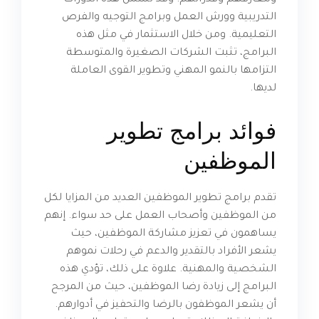
ومعارفهم وقدراتهم. وقد تشمل هذه الدورات
التدريبية وورش العمل وبرامج التوجيه والفرص
التعليمية. ومن خلال الاستثمار في مثل هذه
البرامج، تثبت الشركات الصغيرة والمتوسطة
التزامها بالنمو المهني وتطوير القوى العاملة
لديها.
فوائد برامج تطوير
الموظفين
تقدم برامج تطوير الموظفين العديد من المزايا لكل
من الموظفين وأصحاب العمل على حد سواء. إنهم
يساهمون في تعزيز مشاركة الموظفين، حيث
يشعر الأفراد بالتقدير والدعم في رحلات نموهم
الشخصية والمهنية. علاوة على ذلك، تؤدي هذه
البرامج إلى زيادة رضا الموظفين، حيث من المرجح
أن يشعر الموظفون بالرضا والتحفيز في أدوارهم.