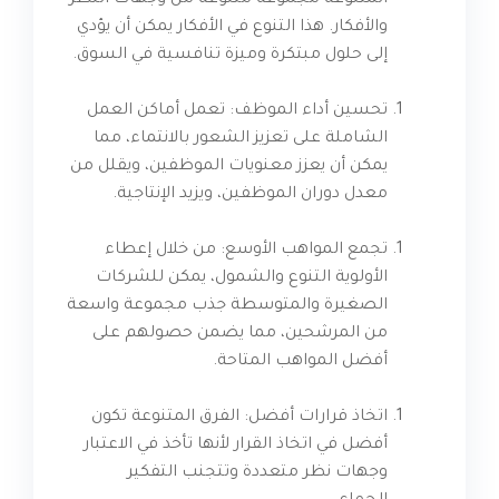
المتنوعة مجموعة متنوعة من وجهات النظر
والأفكار. هذا التنوع في الأفكار يمكن أن يؤدي
إلى حلول مبتكرة وميزة تنافسية في السوق.
تحسين أداء الموظف: تعمل أماكن العمل
الشاملة على تعزيز الشعور بالانتماء، مما
يمكن أن يعزز معنويات الموظفين، ويقلل من
معدل دوران الموظفين، ويزيد الإنتاجية.
تجمع المواهب الأوسع: من خلال إعطاء
الأولوية التنوع والشمول، يمكن للشركات
الصغيرة والمتوسطة جذب مجموعة واسعة
من المرشحين، مما يضمن حصولهم على
أفضل المواهب المتاحة.
اتخاذ قرارات أفضل: الفرق المتنوعة تكون
أفضل في اتخاذ القرار لأنها تأخذ في الاعتبار
وجهات نظر متعددة وتتجنب التفكير