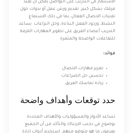
الاستثمار في التدريب على التواصل يمكن أن يفيد
فرقك بشكل كبير. تقديم ورش عمل أو ندوات حول
تقنيات الاتصال الفعال، بما في ذلك الاستماع
النشط، وردود الفعل البناءة، وحل النزاعات. يساعد
التدريب أعضاء الفريق على تطوير المهارات اللازمة
للتفاعلات الواضحة والمثمرة.
فوائد:
تعزيز مهارات الاتصال
تحسين حل الصراعات
زيادة تماسك الفريق
حدد توقعات وأهداف واضحة
تساعد الأدوار والمسؤوليات والأهداف المحددة
بوضوح في تجنب الارتباك والتأكد من أن الجميع
يعرفون ما هو متوقع منهم. استخدم أدوات إدارة