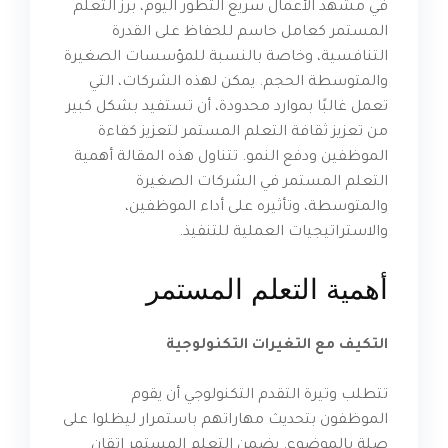
في مشهد الأعمال سريع التطور اليوم، برز التعلم
المستمر كعامل حاسم للحفاظ على القدرة
التنافسية، وخاصة بالنسبة للمؤسسات الصغيرة
والمتوسطة الحجم. يمكن لهذه الشركات، التي
تعمل غالبًا بموارد محدودة، أن تستفيد بشكل كبير
من تعزيز ثقافة التعلم المستمر لتعزيز كفاءة
الموظفين ودفع النمو. تتناول هذه المقالة أهمية
التعلم المستمر في الشركات الصغيرة
والمتوسطة، وتأثيره على أداء الموظفين،
والاستراتيجيات العملية للتنفيذ.
أهمية التعلم المستمر
التكيف مع التغيرات التكنولوجية
تتطلب وتيرة التقدم التكنولوجي أن يقوم
الموظفون بتحديث مهاراتهم باستمرار ليظلوا على
صلة بالموضوع. يضمن التعلم المستمر إتقان