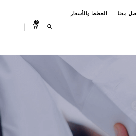
صل معنا
الخطط والأسعار
0