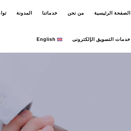
الصفحة الرئيسية
من نحن
خدماتنا
المدونة
توا
خدمات التسويق الإلكترونى
English