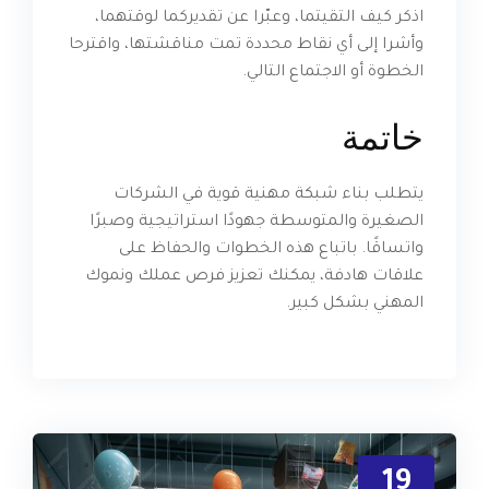
اذكر كيف التقيتما، وعبّرا عن تقديركما لوقتهما،
وأشرا إلى أي نقاط محددة تمت مناقشتها، واقترحا
الخطوة أو الاجتماع التالي.
خاتمة
يتطلب بناء شبكة مهنية قوية في الشركات
الصغيرة والمتوسطة جهودًا استراتيجية وصبرًا
واتساقًا. باتباع هذه الخطوات والحفاظ على
علاقات هادفة، يمكنك تعزيز فرص عملك ونموك
المهني بشكل كبير.
19