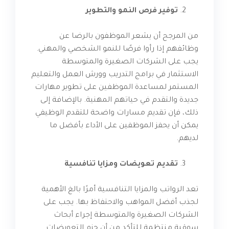
توفير فرص النمو والتطوير
من المرجح أن يشعر الموظفون بالرضا عن
وظائفهم إذا رأوا فرصًا للنمو الشخصي والمهني.
يجب على الشركات الصغيرة والمتوسطة
الاستثمار في برامج التدريب وورش العمل والتعليم
المستمر لمساعدة الموظفين على تطوير مهارات
جديدة والتقدم في حياتهم المهنية. بالإضافة إلى
ذلك، فإن تقديم مسارات واضحة للتقدم الوظيفي
يمكن أن يحفز الموظفين على الأداء بأفضل ما
لديهم.
تقديم تعويضات ومزايا تنافسية
تعد الرواتب والمزايا التنافسية أمرًا بالغ الأهمية
لجذب أفضل المواهب والاحتفاظ بها. يجب على
الشركات الصغيرة والمتوسطة إجراء أبحاث
سوقية منتظمة للتأكد من أن حزم التعويضات