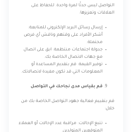
التواصل ليس حدثًا لمرة واحدة. للحفاظ على
العلاقات وتعزيزها:
إرسال رسائل البريد الإلكتروني للمتابعة:
أشكر الأفراد على وقتهم وناقش أي فرص
محتملة.
جدولة اجتماعات منتظمة: ابق على اتصال
مع جهات الاتصال الخاصة بك.
توفير القيمة: قم بتقديم المساعدة أو
المعلومات التي قد تكون مفيدة لاتصالاتك.
قم بقياس مدى نجاحك في التواصل
قم بتقييم فعالية جهود التواصل الخاصة بك من
خلال:
تتبع الإحالات: مراقبة عدد الإحالات أو العملاء
المتوقعين المتولدين.