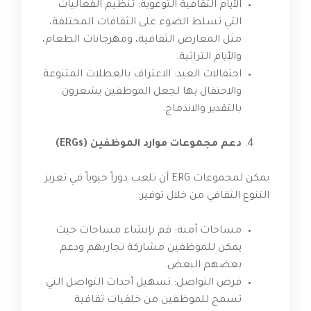
الأيام الثقافية التوعوية: تنظيم الفعاليات
التي تسلط الضوء على الثقافات المختلفة،
مثل المعارض الثقافية، ومهرجانات الطعام،
والأيام التراثية.
احتفالات العيد: الاعتراف بالعطلات المتنوعة
والاحتفال بها لجعل الموظفين يشعرون
بالتقدير والاندماج.
دعم مجموعات موارد الموظفين (ERGs)
يمكن لمجموعات ERG أن تلعب دوراً حيوياً في تعزيز
التنوع الثقافي من خلال توفير:
مساحات آمنة: قم بإنشاء مساحات حيث
يمكن للموظفين مشاركة تجاربهم ودعم
بعضهم البعض.
فرص التواصل: تسهيل أحداث التواصل التي
تسمح للموظفين من خلفيات ثقافية